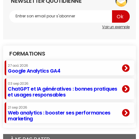
NEWSLETTER QUOTIDIENNE
Voir un exemple
FORMATIONS
27 aoû 2026
Google Analytics GA4
03 sep 2026
ChatGPT et IA génératives : bonnes pratiques
et usages responsables
21 sep 2026
Web analytics : booster ses performances
marketing