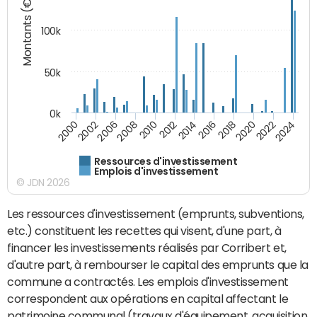
Montants (€)
100k
50k
0k
2008
2022
2002
2018
2014
2010
2024
2006
2020
2000
2016
2012
Ressources d'investissement
Emplois d'investissement
© JDN 2026
Les ressources d'investissement (emprunts, subventions,
etc.) constituent les recettes qui visent, d'une part, à
financer les investissements réalisés par Corribert et,
d'autre part, à rembourser le capital des emprunts que la
commune a contractés. Les emplois d'investissement
correspondent aux opérations en capital affectant le
patrimoine communal (travaux d'équipement, acquisition