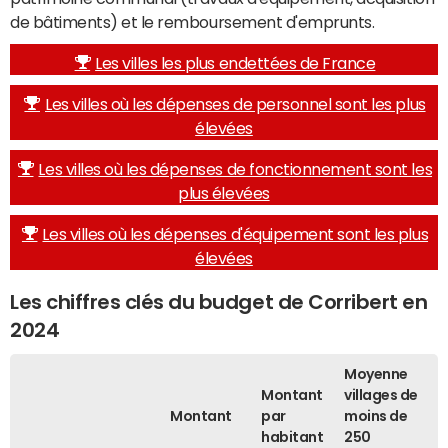
de bâtiments) et le remboursement d'emprunts.
Les villes les plus endettées de France
Les villes où les dépenses de personnel sont les plus
élevées
Les villes où les dépenses de fonctionnement sont les
plus élevées
Les villes où les dépenses d'équipement sont les plus
élevées
Les chiffres clés du budget de Corribert en
2024
Moyenne
Montant
villages de
Montant
par
moins de
habitant
250