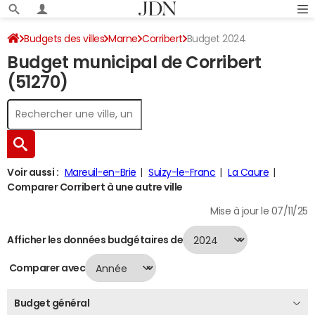
Budgets des villes
Marne
Corribert
Budget 2024
Budget municipal de Corribert
(51270)
Voir aussi :
Mareuil-en-Brie
Suizy-le-Franc
La Caure
Comparer Corribert à une autre ville
Mise à jour le 07/11/25
Afficher les données budgétaires de
Comparer avec
Budget général