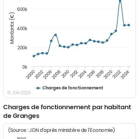
600k
Montants (€)
400k
200k
0k
2000
2022
2016
2010
2002
2024
2018
2012
2006
2020
2014
2008
Charges de fonctionnement
© JDN 2026
Charges de fonctionnement par habitant
de Granges
(Source : JDN d'après ministère de l'Economie)