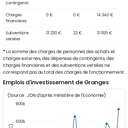
contingents
Charges
0 €
0 €
14 340 €
financières
Subventions
13 230 €
23 €
31 925 €
versées
*
La somme des charges de personnel, des achats et
charges externes, des dépenses de contingents, des
charges financières et des subventions versées ne
correspond pas au total des charges de fonctionnement.
Emplois d'investissement de Granges
(Source : JDN d'après ministère de l'Economie)
800k
600k