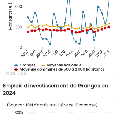
Montants (€)
1000
500
0
2018
2002
2022
2008
2012
2016
2000
2020
2006
2024
2010
2014
Granges
Moyenne nationale
Moyenne communes de 500 à 2 000 habitants
© JDN 2026
Emplois d'investissement de Granges en
2024
(Source : JDN d'après ministère de l'Economie)
800k