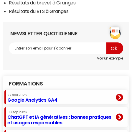
Résultats du brevet à Granges
Résultats du BTS à Granges
NEWSLETTER QUOTIDIENNE
Voir un exemple
FORMATIONS
27 aoû 2026
Google Analytics GA4
03 sep 2026
ChatGPT et IA génératives : bonnes pratiques
et usages responsables