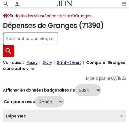
Budgets des villes
Saône-et-Loire
Granges
Dépenses de Granges (71390)
Dépenses 2024
Voir aussi :
Rosey
Givry
Saint-Désert
Comparer Granges
à une autre ville
Mise à jour le 07/11/25
Afficher les données budgétaires de
Comparer avec
Dépenses