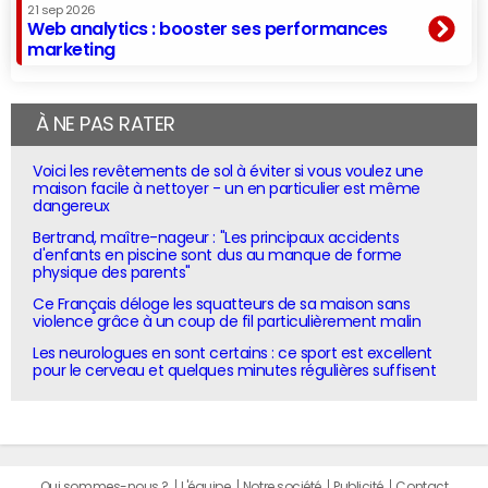
21 sep 2026
Web analytics : booster ses performances
marketing
À NE PAS RATER
Voici les revêtements de sol à éviter si vous voulez une
maison facile à nettoyer - un en particulier est même
dangereux
Bertrand, maître-nageur : "Les principaux accidents
d'enfants en piscine sont dus au manque de forme
physique des parents"
Ce Français déloge les squatteurs de sa maison sans
violence grâce à un coup de fil particulièrement malin
Les neurologues en sont certains : ce sport est excellent
pour le cerveau et quelques minutes régulières suffisent
Qui sommes-nous ?
L'équipe
Notre société
Publicité
Contact