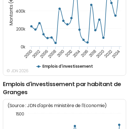
Montants (€)
400k
200k
0k
2000
2022
2016
2010
2002
2024
2018
2012
2006
2020
2014
2008
Emplois d'investissement
© JDN 2026
Emplois d'investissement par habitant de
Granges
(Source : JDN d'après ministère de l'Economie)
1500