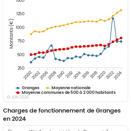
1500
1250
Montants (€)
1000
750
500
250
2018
2002
2022
2008
2012
2016
2000
2020
2006
2024
2010
2014
Granges
Moyenne nationale
Moyenne communes de 500 à 2 000 habitants
© JDN 2026
Charges de fonctionnement de Granges
en 2024