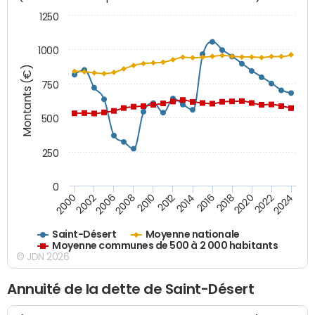
1250
1000
Montants (€)
750
500
250
0
2018
2002
2022
2008
2012
2016
2000
2020
2006
2024
2010
2014
Saint-Désert
Moyenne nationale
Moyenne communes de 500 à 2 000 habitants
© JDN 2026
Annuité de la dette de Saint-Désert