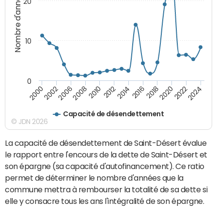
Nombre d'années
20
10
0
2000
2022
2016
2010
2002
2024
2018
2012
2006
2020
2014
2008
Capacité de désendettement
© JDN 2026
La capacité de désendettement de Saint-Désert évalue
le rapport entre l'encours de la dette de Saint-Désert et
son épargne (sa capacité d'autofinancement). Ce ratio
permet de déterminer le nombre d'années que la
commune mettra à rembourser la totalité de sa dette si
elle y consacre tous les ans l'intégralité de son épargne.