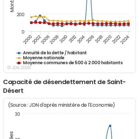
200
0
2020
2010
2016
2006
2022
2012
2000
2018
2008
2024
2014
2002
Annuité de la dette / habitant
Moyenne nationale
Moyenne communes de 500 à 2 000 habitants
© JDN 2026
Capacité de désendettement de Saint-
Désert
(Source : JDN d'après ministère de l'Economie)
30