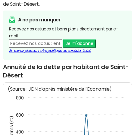
de Saint-Désert.
A ne pas manquer
Recevez nos astuces et bons plans directement par e-
mail.
Je m'abonne
En savoir plus sur notre politique de confidentialité
Annuité de la dette par habitant de Saint-
Désert
(Source : JDN d'après ministère de l'Economie)
800
600
Montants (€)
400