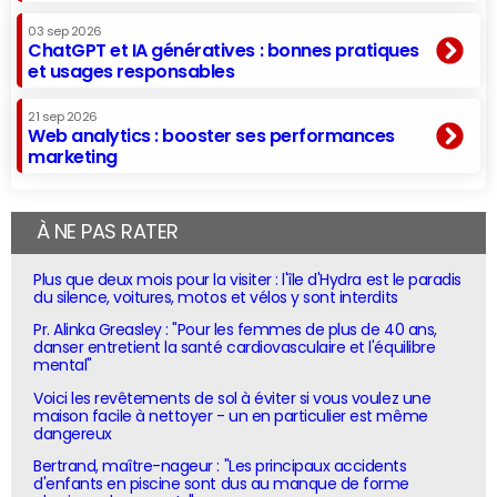
03 sep 2026
ChatGPT et IA génératives : bonnes pratiques
et usages responsables
21 sep 2026
Web analytics : booster ses performances
marketing
À NE PAS RATER
Plus que deux mois pour la visiter : l'île d'Hydra est le paradis
du silence, voitures, motos et vélos y sont interdits
Pr. Alinka Greasley : "Pour les femmes de plus de 40 ans,
danser entretient la santé cardiovasculaire et l'équilibre
mental"
Voici les revêtements de sol à éviter si vous voulez une
maison facile à nettoyer - un en particulier est même
dangereux
Bertrand, maître-nageur : "Les principaux accidents
d'enfants en piscine sont dus au manque de forme