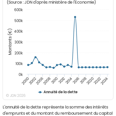
(Source : JDN d'après ministère de l'Economie)
600k
500k
Montants (€)
400k
300k
200k
100k
0k
2000
2022
2016
2010
2002
2024
2018
2012
2006
2020
2014
2008
Annuité de la dette
© JDN 2026
L'annuité de la dette représente la somme des intérêts
d'emprunts et du montant du remboursement du capital