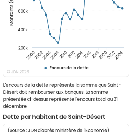
Montants (€)
600k
400k
200k
2016
2014
2012
2010
2008
2006
2002
2000
2024
2022
2020
2018
Encours de la dette
© JDN 2026
L'encours de la dette représente la somme que Saint-
Désert doit rembourser aux banques. La somme
présentée ci-dessus représente l'encours total au 31
décembre.
Dette par habitant de Saint-Désert
(Source : JDN d'après ministère de l'Economie)