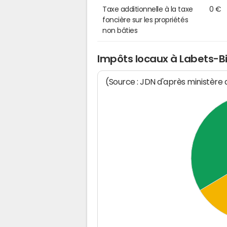
Taxe additionnelle à la taxe
0 €
foncière sur les propriétés
non bâties
Impôts locaux à Labets-B
(Source : JDN d'après ministère