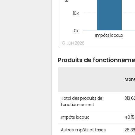
10k
0k
Impôts locaux
© JDN 2026
Produits de fonctionneme
Mon
Total des produits de
313 6
fonctionnement
Impôts locaux
40 1
Autres impôts et taxes
26 3