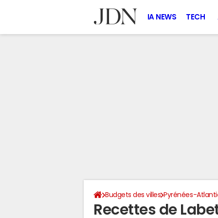
IA NEWS
TECH
Budgets des villes
Pyrénées-Atlant
Recettes de Labe