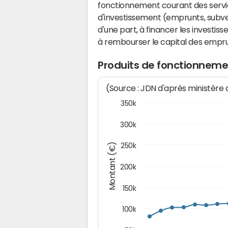
fonctionnement courant des serv
d'investissement (emprunts, subvent
d'une part, à financer les investis
à rembourser le capital des emprun
Produits de fonctionneme
(Source : JDN d'après ministère
350k
300k
Montant (€)
250k
200k
150k
100k