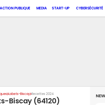
ACTION PUBLIQUE
MEDIA
START-UP
CYBERSÉCURITÉ
iques
Labets-Biscay
Recettes 2024
NEW
ts-Biscay (64120)