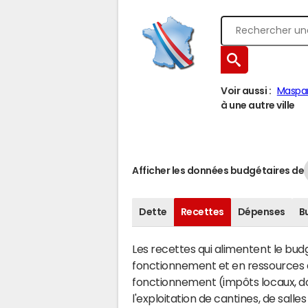
Voir aussi :
Maspa
à une autre ville
Afficher les données budgétaires de
Dette
Recettes
Dépenses
B
Les recettes qui alimentent le bu
fonctionnement et en ressources d
fonctionnement (impôts locaux, dot
l'exploitation de cantines, de salle