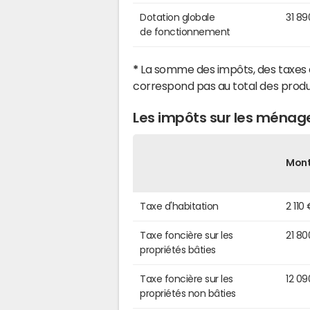
Dotation globale
31 89
de fonctionnement
*
La somme des impôts, des taxes 
correspond pas au total des produ
Les impôts sur les ménag
Mon
Taxe d'habitation
2 110
Taxe foncière sur les
21 80
propriétés bâties
Taxe foncière sur les
12 09
propriétés non bâties