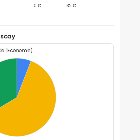
0 €
32 €
iscay
 de l'Economie)