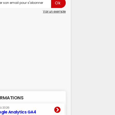
Voir un exemple
RMATIONS
oû 2026
gle Analytics GA4