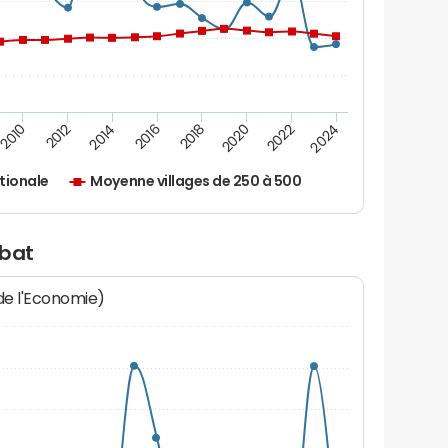
2010
2012
2014
2016
2018
2020
2022
2024
tionale
Moyenne villages de 250 à 500
abat
 de l'Economie)