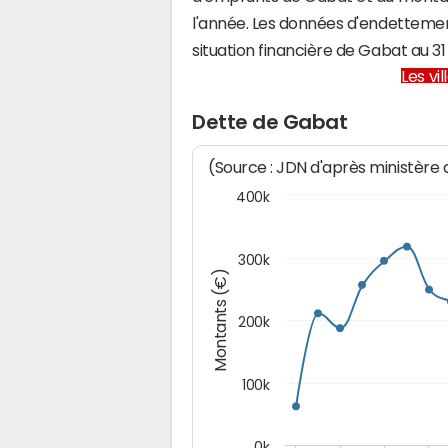
l'année. Les données d'endettemen
situation financière de Gabat au 
Les vi
Dette de Gabat
(Source : JDN d'après ministère
400k
300k
Montants (€)
200k
100k
0k