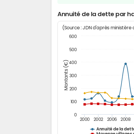
Annuité de la dette par 
(Source : JDN d'après ministère
600
500
Montants (€)
400
300
200
100
0
2000
2002
2006
2008
Annuité de la dett