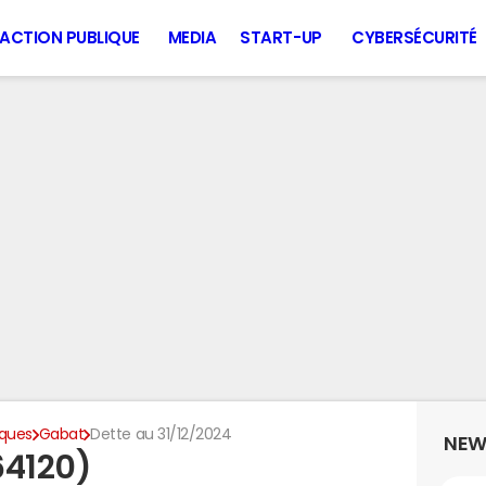
ACTION PUBLIQUE
MEDIA
START-UP
CYBERSÉCURITÉ
iques
Gabat
Dette au 31/12/2024
NEW
64120)