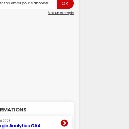
Voir un exemple
RMATIONS
oû 2026
gle Analytics GA4