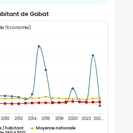
habitant de Gabat
 de l'Economie)
2010
2012
2014
2016
2018
2020
2022
202…
e / habitant
Moyenne nationale