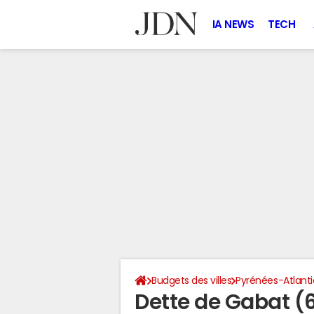
IA NEWS
TECH
Budgets des villes
Pyrénées-Atlant
Dette de Gabat (