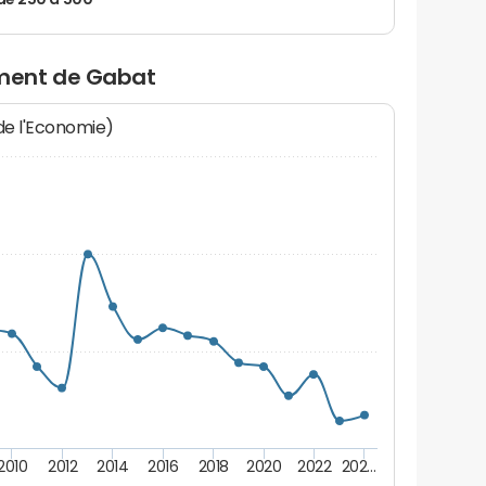
de 250 à 500
ment de Gabat
 de l'Economie)
2010
2012
2014
2016
2018
2020
2022
202…