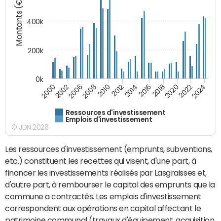
Montants (€)
400k
200k
0k
2000
2022
2016
2010
2002
2024
2018
2012
2006
2020
2014
2008
Ressources d'investissement
Emplois d'investissement
© JDN 2026
Les ressources d'investissement (emprunts, subventions,
etc.) constituent les recettes qui visent, d'une part, à
financer les investissements réalisés par Lasgraisses et,
d'autre part, à rembourser le capital des emprunts que la
commune a contractés. Les emplois d'investissement
correspondent aux opérations en capital affectant le
patrimoine communal (travaux d'équipement, acquisition