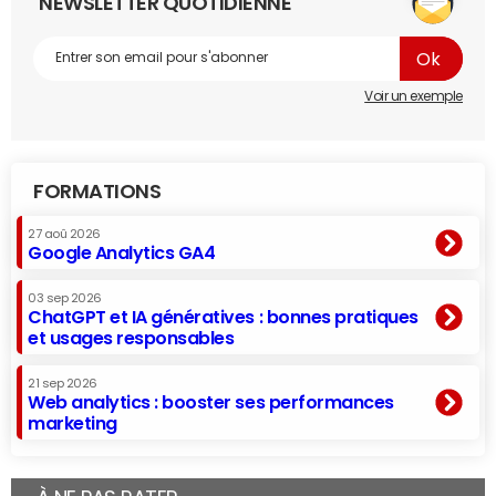
NEWSLETTER QUOTIDIENNE
Voir un exemple
FORMATIONS
27 aoû 2026
Google Analytics GA4
03 sep 2026
ChatGPT et IA génératives : bonnes pratiques
et usages responsables
21 sep 2026
Web analytics : booster ses performances
marketing