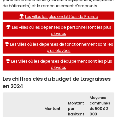
de bâtiments) et le remboursement d'emprunts.
Les villes les plus endettées de France
Les villes où les dépenses de personnel sont les plus
élevées
Les villes où les dépenses de fonctionnement sont les
plus élevées
Les villes où les dépenses d'équipement sont les plus
élevées
Les chiffres clés du budget de Lasgraisses
en 2024
Moyenne
Montant
communes
Montant
par
de 500 à 2
habitant
000