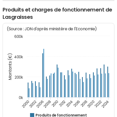
Produits et charges de fonctionnement de
Lasgraisses
(Source : JDN d'après ministère de l'Economie)
600k
Montants (€)
400k
200k
0k
2000
2022
2016
2010
2002
2024
2018
2012
2006
2020
2014
2008
Produits de fonctionnement