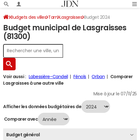
Budgets des villes
Tarn
Lasgraisses
Budget 2024
Budget municipal de Lasgraisses
(81300)
Voir aussi :
Labessière-Candeil
Fénols
Orban
Comparer
Lasgraisses à une autre ville
Mise à jour le 07/11/25
Afficher les données budgétaires de
Comparer avec
Budget général