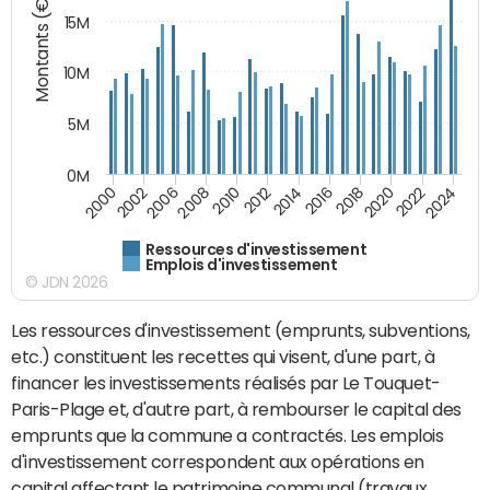
Montants (€)
15M
10M
5M
0M
2024
2002
2010
2016
2022
2000
2008
2014
2020
2006
2012
2018
Ressources d'investissement
Emplois d'investissement
© JDN 2026
Les ressources d'investissement (emprunts, subventions,
etc.) constituent les recettes qui visent, d'une part, à
financer les investissements réalisés par Le Touquet-
Paris-Plage et, d'autre part, à rembourser le capital des
emprunts que la commune a contractés. Les emplois
d'investissement correspondent aux opérations en
capital affectant le patrimoine communal (travaux