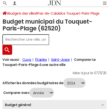
Budgets des villes
Pas-de-Calais
Le Touquet-Paris-Plage
Budget municipal du Touquet-
Budget 2024
Paris-Plage (62520)
Voir aussi :
Cucq
Étaples
Saint-Josse
Comparer Le
Touquet-Paris-Plage à une autre ville
Mise à jour le 07/11/25
Afficher les données budgétaires de
Comparer avec
Budget général