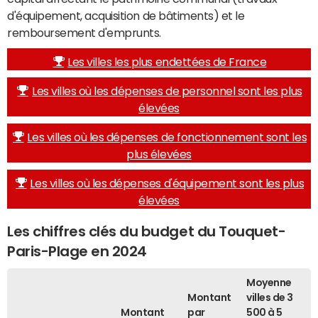
d'équipement, acquisition de bâtiments) et le
remboursement d'emprunts.
Les villes les plus endettées de France
Les villes où les dépenses de personnel sont les plus
élevées
Les villes où les dépenses de fonctionnement sont les
plus élevées
Les villes où les dépenses d'équipement sont les plus
élevées
Les chiffres clés du budget du Touquet-
Paris-Plage en 2024
Moyenne
Montant
villes de 3
Montant
par
500 à 5