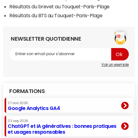
Résultats du brevet au Touquet-Paris-Plage
Résultats du BTS au Touquet-Paris-Plage
NEWSLETTER QUOTIDIENNE
Voir un exemple
FORMATIONS
27 aoû 2026
Google Analytics GA4
03 sep 2026
ChatGPT et IA génératives : bonnes pratiques
et usages responsables