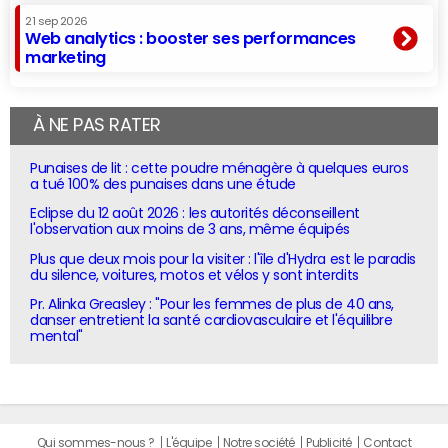
21 sep 2026
Web analytics : booster ses performances
marketing
À NE PAS RATER
Punaises de lit : cette poudre ménagère à quelques euros
a tué 100% des punaises dans une étude
Eclipse du 12 août 2026 : les autorités déconseillent
l'observation aux moins de 3 ans, même équipés
Plus que deux mois pour la visiter : l'île d'Hydra est le paradis
du silence, voitures, motos et vélos y sont interdits
Pr. Alinka Greasley : "Pour les femmes de plus de 40 ans,
danser entretient la santé cardiovasculaire et l'équilibre
mental"
Qui sommes-nous ?
L'équipe
Notre société
Publicité
Contact