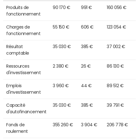
Produits de
90 170 €
991 €
160 056 €
fonctionnement
Charges de
55 150 €
606 €
123 054 €
fonctionnement
Résultat
35 030 €
385 €
37 002 €
comptable
Ressources
2 380 €
26 €
86 130 €
d'investissement
Emplois
3 960 €
44 €
89 512 €
d'investissement
Capacité
35 030 €
385 €
39 791 €
d'autofinancement
Fonds de
355 260 €
3 904 €
206 778 €
roulement