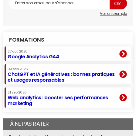
Voir un exemple
FORMATIONS
27 aoû 2026
Google Analytics GA4
03 sep 2026
ChatGPT et IA génératives : bonnes pratiques
et usages responsables
21 sep 2026
Web analytics : booster ses performances
marketing
À NE PAS RATER