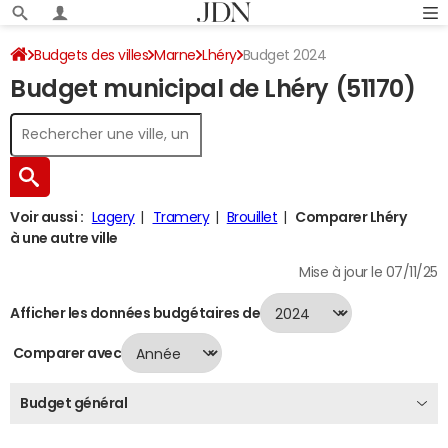
Budgets des villes
Marne
Lhéry
Budget 2024
Budget municipal de Lhéry (51170)
Voir aussi :
Lagery
Tramery
Brouillet
Comparer Lhéry
à une autre ville
Mise à jour le 07/11/25
Afficher les données budgétaires de
Comparer avec
Budget général