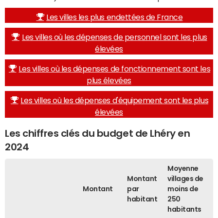
Les villes les plus endettées de France
Les villes où les dépenses de personnel sont les plus
élevées
Les villes où les dépenses de fonctionnement sont les
plus élevées
Les villes où les dépenses d'équipement sont les plus
élevées
Les chiffres clés du budget de Lhéry en
2024
Moyenne
Montant
villages de
Montant
par
moins de
habitant
250
habitants