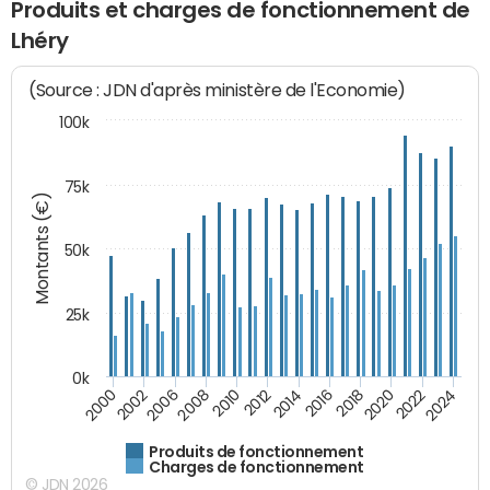
Produits et charges de fonctionnement de
Lhéry
(Source : JDN d'après ministère de l'Economie)
100k
75k
Montants (€)
50k
25k
0k
2024
2002
2010
2016
2022
2000
2008
2014
2020
2006
2012
2018
Produits de fonctionnement
Charges de fonctionnement
© JDN 2026