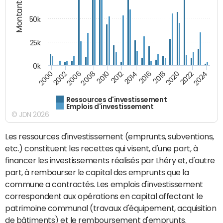
Montants (€)
50k
25k
0k
2024
2002
2010
2016
2022
2000
2008
2014
2020
2006
2012
2018
Ressources d'investissement
Emplois d'investissement
© JDN 2026
Les ressources d'investissement (emprunts, subventions,
etc.) constituent les recettes qui visent, d'une part, à
financer les investissements réalisés par Lhéry et, d'autre
part, à rembourser le capital des emprunts que la
commune a contractés. Les emplois d'investissement
correspondent aux opérations en capital affectant le
patrimoine communal (travaux d'équipement, acquisition
de bâtiments) et le remboursement d'emprunts.