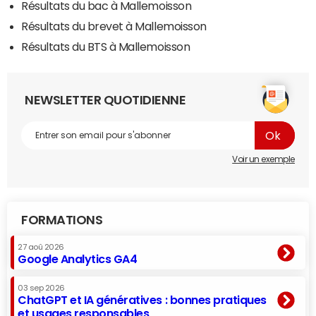
Résultats du bac à Mallemoisson
Résultats du brevet à Mallemoisson
Résultats du BTS à Mallemoisson
NEWSLETTER QUOTIDIENNE
Voir un exemple
FORMATIONS
27 aoû 2026
Google Analytics GA4
03 sep 2026
ChatGPT et IA génératives : bonnes pratiques
et usages responsables