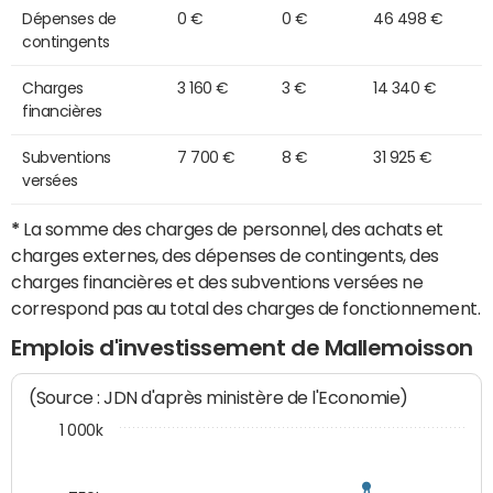
Dépenses de
0 €
0 €
46 498 €
contingents
Charges
3 160 €
3 €
14 340 €
financières
Subventions
7 700 €
8 €
31 925 €
versées
*
La somme des charges de personnel, des achats et
charges externes, des dépenses de contingents, des
charges financières et des subventions versées ne
correspond pas au total des charges de fonctionnement.
Emplois d'investissement de Mallemoisson
(Source : JDN d'après ministère de l'Economie)
1 000k