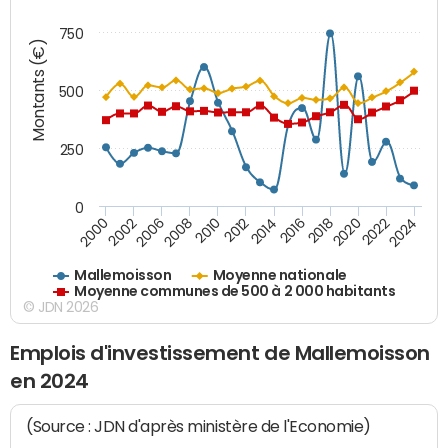
750
Montants (€)
500
250
0
2018
2002
2022
2008
2012
2016
2000
2020
2006
2024
2010
2014
Mallemoisson
Moyenne nationale
Moyenne communes de 500 à 2 000 habitants
© JDN 2026
Emplois d'investissement de Mallemoisson
en 2024
(Source : JDN d'après ministère de l'Economie)