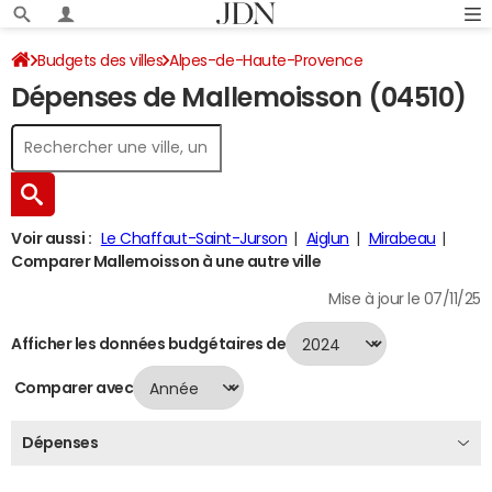
Budgets des villes
Alpes-de-Haute-Provence
Dépenses de Mallemoisson (04510)
Mallemoisson
Dépenses 2024
Voir aussi :
Le Chaffaut-Saint-Jurson
Aiglun
Mirabeau
Comparer Mallemoisson à une autre ville
Mise à jour le 07/11/25
Afficher les données budgétaires de
Comparer avec
Dépenses