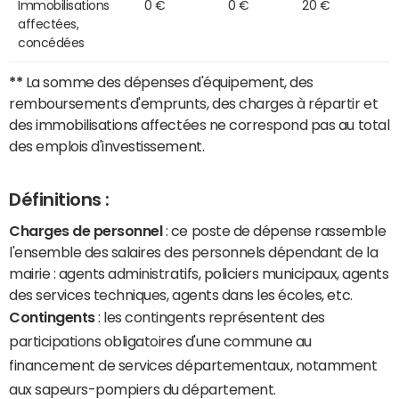
Immobilisations
0 €
0 €
20 €
affectées,
concédées
**
La somme des dépenses d'équipement, des
remboursements d'emprunts, des charges à répartir et
des immobilisations affectées ne correspond pas au total
des emplois d'investissement.
Définitions :
Charges de personnel
: ce poste de dépense rassemble
l'ensemble des salaires des personnels dépendant de la
mairie : agents administratifs, policiers municipaux, agents
des services techniques, agents dans les écoles, etc.
Contingents
: les contingents représentent des
participations obligatoires d'une commune au
financement de services départementaux, notamment
aux sapeurs-pompiers du département.