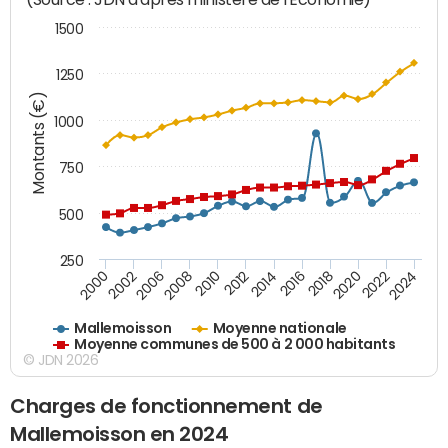
1500
1250
Montants (€)
1000
750
500
250
2018
2002
2022
2008
2012
2016
2000
2020
2006
2024
2010
2014
Mallemoisson
Moyenne nationale
Moyenne communes de 500 à 2 000 habitants
© JDN 2026
Charges de fonctionnement de
Mallemoisson en 2024