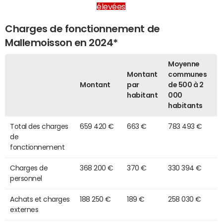
élevées
Charges de fonctionnement de
Mallemoisson en 2024*
Moyenne
Montant
communes
Montant
par
de 500 à 2
habitant
000
habitants
Total des charges
659 420 €
663 €
783 493 €
de
fonctionnement
Charges de
368 200 €
370 €
330 394 €
personnel
Achats et charges
188 250 €
189 €
258 030 €
externes