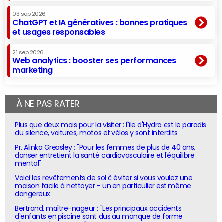
03 sep 2026
ChatGPT et IA génératives : bonnes pratiques
et usages responsables
21 sep 2026
Web analytics : booster ses performances
marketing
À NE PAS RATER
Plus que deux mois pour la visiter : l'île d'Hydra est le paradis
du silence, voitures, motos et vélos y sont interdits
Pr. Alinka Greasley : "Pour les femmes de plus de 40 ans,
danser entretient la santé cardiovasculaire et l'équilibre
mental"
Voici les revêtements de sol à éviter si vous voulez une
maison facile à nettoyer - un en particulier est même
dangereux
Bertrand, maître-nageur : "Les principaux accidents
d'enfants en piscine sont dus au manque de forme