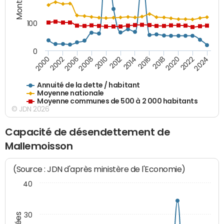
100
0
2014
2008
2000
2024
2018
2012
2006
2022
2016
2010
2002
2020
Annuité de la dette / habitant
Moyenne nationale
Moyenne communes de 500 à 2 000 habitants
© JDN 2026
Capacité de désendettement de
Mallemoisson
(Source : JDN d'après ministère de l'Economie)
40
30