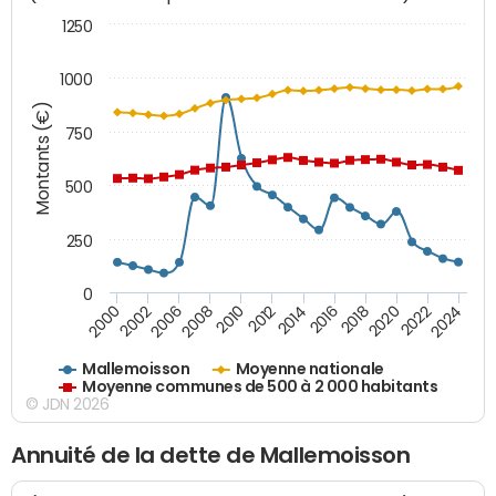
1250
1000
Montants (€)
750
500
250
0
2018
2002
2022
2008
2012
2016
2000
2020
2006
2024
2010
2014
Mallemoisson
Moyenne nationale
Moyenne communes de 500 à 2 000 habitants
© JDN 2026
Annuité de la dette de Mallemoisson