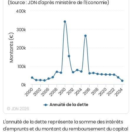
(Source : JDN d'après ministère de l'Economie)
400k
300k
Montants (€)
200k
100k
0k
2000
2022
2016
2010
2002
2024
2018
2012
2006
2020
2014
2008
Annuité de la dette
© JDN 2026
L'annuité de la dette représente la somme des intérêts
d'emprunts et du montant du remboursement du capital