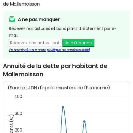
de Mallemoisson.
A ne pas manquer
Recevez nos astuces et bons plans directement par e-
mail.
Je m'abonne
En savoir plus sur notre politique de confidentialité
Annuité de la dette par habitant de
Mallemoisson
(Source : JDN d'après ministère de l'Economie)
400
300
Montants (€)
200