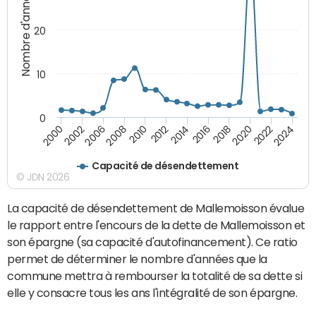
Nombre d'années
20
10
0
2000
2022
2016
2010
2002
2024
2018
2012
2006
2020
2014
2008
Capacité de désendettement
© JDN 2026
La capacité de désendettement de Mallemoisson évalue
le rapport entre l'encours de la dette de Mallemoisson et
son épargne (sa capacité d'autofinancement). Ce ratio
permet de déterminer le nombre d'années que la
commune mettra à rembourser la totalité de sa dette si
elle y consacre tous les ans l'intégralité de son épargne.