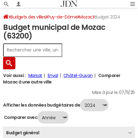
Budgets des villes
Puy-de-Dôme
Mozac
Budget 2024
Budget municipal de Mozac
(63200)
Voir aussi :
Marsat
Enval
Châtel-Guyon
Comparer
Mozac à une autre ville
Mise à jour le 07/11/25
Afficher les données budgétaires de
Comparer avec
Budget général