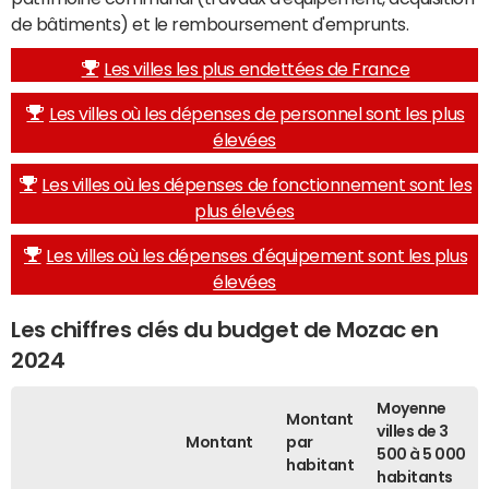
de bâtiments) et le remboursement d'emprunts.
Les villes les plus endettées de France
Les villes où les dépenses de personnel sont les plus
élevées
Les villes où les dépenses de fonctionnement sont les
plus élevées
Les villes où les dépenses d'équipement sont les plus
élevées
Les chiffres clés du budget de Mozac en
2024
Moyenne
Montant
villes de 3
Montant
par
500 à 5 000
habitant
habitants