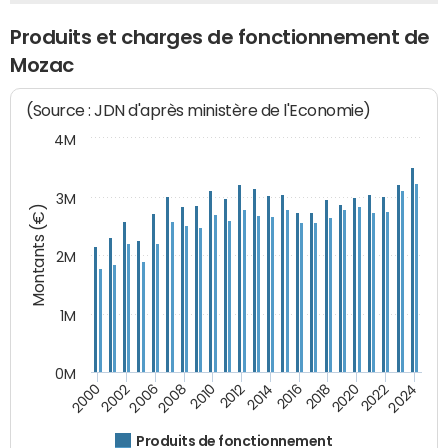
Produits et charges de fonctionnement de
Mozac
(Source : JDN d'après ministère de l'Economie)
4M
3M
Montants (€)
2M
1M
0M
2010
2012
2014
2016
2018
2020
2022
2024
2000
2002
2006
2008
Produits de fonctionnement