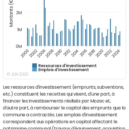
Montants (€)
2M
1M
0M
2010
2012
2014
2016
2018
2020
2022
2024
2000
2002
2006
2008
Ressources d'investissement
Emplois d'investissement
© JDN 2026
Les ressources d'investissement (emprunts, subventions,
etc.) constituent les recettes qui visent, d'une part, à
financer les investissements réalisés par Mozac et,
d'autre part, à rembourser le capital des emprunts que la
commune a contractés. Les emplois d'investissement
correspondent aux opérations en capital affectant le
patrimoine communal (travaux d'équipement, acquisition