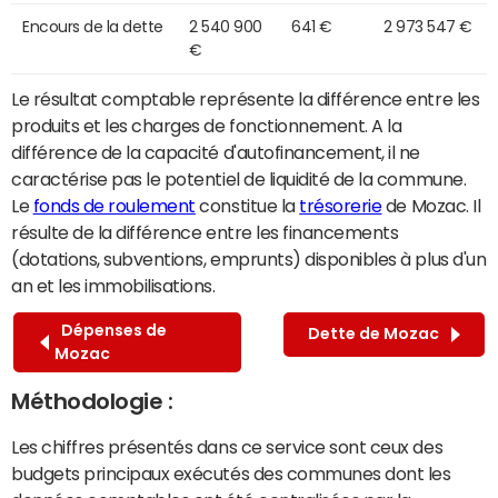
Encours de la dette
2 540 900
641 €
2 973 547 €
€
Le résultat comptable représente la différence entre les
produits et les charges de fonctionnement. A la
différence de la capacité d'autofinancement, il ne
caractérise pas le potentiel de liquidité de la commune.
Le
fonds de roulement
constitue la
trésorerie
de Mozac. Il
résulte de la différence entre les financements
(dotations, subventions, emprunts) disponibles à plus d'un
an et les immobilisations.
Dépenses de
Dette de Mozac
Mozac
Méthodologie :
Les chiffres présentés dans ce service sont ceux des
budgets principaux exécutés des communes dont les