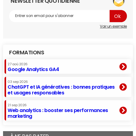
NEWSLETTER QUOTIDIENNE
Voir un exemple
FORMATIONS
27 aoû 2026
Google Analytics GA4
03 sep 2026
ChatGPT et IA génératives : bonnes pratiques
et usages responsables
21 sep 2026
Web analytics : booster ses performances
marketing