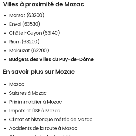
Villes à proximité de Mozac
Marsat (63200)
Enval (63530)
Châtel-Guyon (63140)
Riom (63200)
Malauzat (63200)
Budgets des villes du Puy-de-Dôme
En savoir plus sur Mozac
Mozac
Salaires à Mozac
Prix immobilier à Mozac
Impôts et l'ISF à Mozac
Climat et historique météo de Mozac
Accidents de la route à Mozac