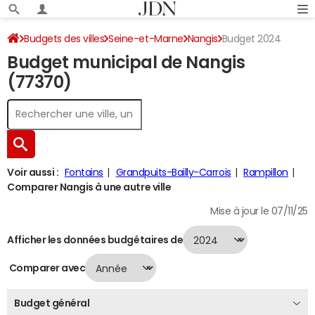
Budgets des villes
Seine-et-Marne
Nangis
Budget 2024
Budget municipal de Nangis
(77370)
Voir aussi :
Fontains
Grandpuits-Bailly-Carrois
Rampillon
Comparer Nangis à une autre ville
Mise à jour le 07/11/25
Afficher les données budgétaires de
Comparer avec
Budget général