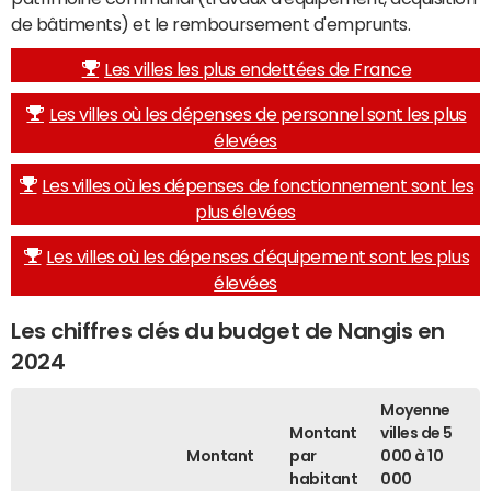
de bâtiments) et le remboursement d'emprunts.
Les villes les plus endettées de France
Les villes où les dépenses de personnel sont les plus
élevées
Les villes où les dépenses de fonctionnement sont les
plus élevées
Les villes où les dépenses d'équipement sont les plus
élevées
Les chiffres clés du budget de Nangis en
2024
Moyenne
Montant
villes de 5
Montant
par
000 à 10
habitant
000