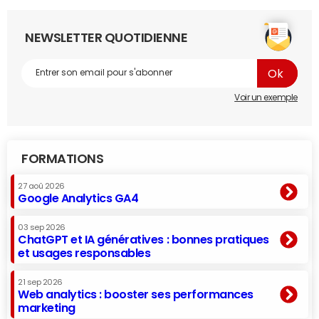
NEWSLETTER QUOTIDIENNE
Voir un exemple
FORMATIONS
27 aoû 2026
Google Analytics GA4
03 sep 2026
ChatGPT et IA génératives : bonnes pratiques
et usages responsables
21 sep 2026
Web analytics : booster ses performances
marketing