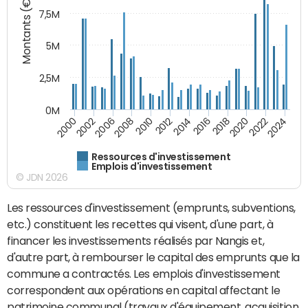
Montants (€)
7,5M
5M
2,5M
0M
2008
2022
2006
2020
2002
2018
2000
2016
2014
2012
2010
2024
Ressources d'investissement
Emplois d'investissement
© JDN 2026
Les ressources d'investissement (emprunts, subventions,
etc.) constituent les recettes qui visent, d'une part, à
financer les investissements réalisés par Nangis et,
d'autre part, à rembourser le capital des emprunts que la
commune a contractés. Les emplois d'investissement
correspondent aux opérations en capital affectant le
patrimoine communal (travaux d'équipement, acquisition