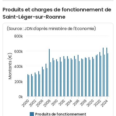
Produits et charges de fonctionnement de
Saint-Léger-sur-Roanne
(Source : JDN d'après ministère de l'Economie)
800k
600k
Montants (€)
400k
200k
0k
2000
2022
2016
2010
2002
2024
2018
2012
2006
2020
2014
2008
Produits de fonctionnement