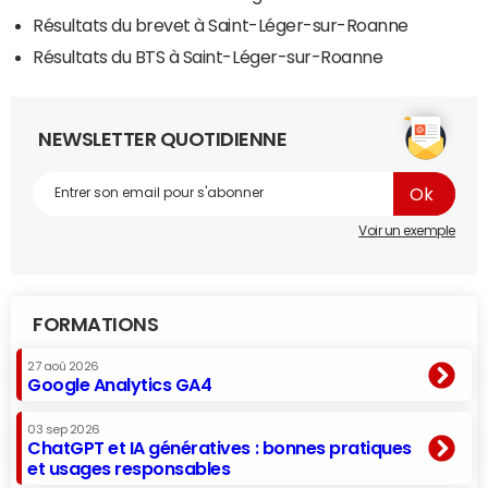
Résultats du brevet à Saint-Léger-sur-Roanne
Résultats du BTS à Saint-Léger-sur-Roanne
NEWSLETTER QUOTIDIENNE
Voir un exemple
FORMATIONS
27 aoû 2026
Google Analytics GA4
03 sep 2026
ChatGPT et IA génératives : bonnes pratiques
et usages responsables