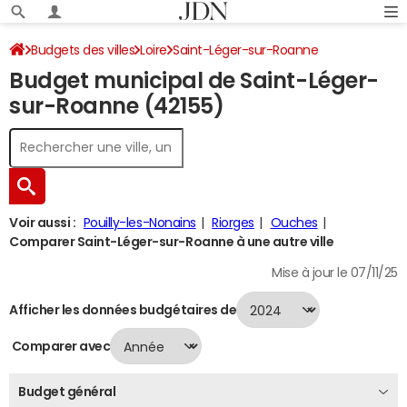
Budgets des villes
Loire
Saint-Léger-sur-Roanne
Budget municipal de Saint-Léger-
Budget 2024
sur-Roanne (42155)
Voir aussi :
Pouilly-les-Nonains
Riorges
Ouches
Comparer Saint-Léger-sur-Roanne à une autre ville
Mise à jour le 07/11/25
Afficher les données budgétaires de
Comparer avec
Budget général