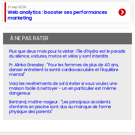
21 sep 2026
Web analytics : booster ses performances
marketing
À NE PAS RATER
Plus que deux mois pour la visiter : l'île d'Hydra est le paradis
du silence, voitures, motos et vélos y sont interdits
Pr. Alinka Greasley : "Pour les femmes de plus de 40 ans,
danser entretient la santé cardiovasculaire et l'équilibre
mental"
Voici les revêtements de sol à éviter si vous voulez une
maison facile à nettoyer - un en particulier est même
dangereux
Bertrand, maître-nageur : "Les principaux accidents
d'enfants en piscine sont dus au manque de forme
physique des parents"