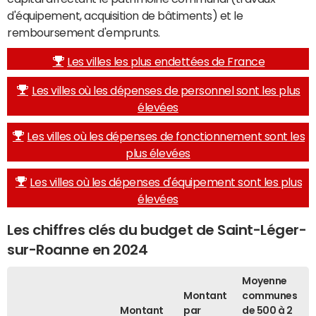
d'équipement, acquisition de bâtiments) et le
remboursement d'emprunts.
Les villes les plus endettées de France
Les villes où les dépenses de personnel sont les plus
élevées
Les villes où les dépenses de fonctionnement sont les
plus élevées
Les villes où les dépenses d'équipement sont les plus
élevées
Les chiffres clés du budget de Saint-Léger-
sur-Roanne en 2024
Moyenne
Montant
communes
Montant
par
de 500 à 2