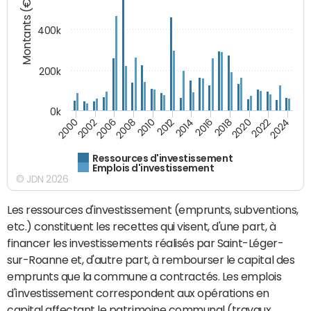
Montants (€)
400k
200k
0k
2000
2022
2016
2010
2002
2024
2018
2012
2006
2020
2014
2008
Ressources d'investissement
Emplois d'investissement
© JDN 2026
Les ressources d'investissement (emprunts, subventions,
etc.) constituent les recettes qui visent, d'une part, à
financer les investissements réalisés par Saint-Léger-
sur-Roanne et, d'autre part, à rembourser le capital des
emprunts que la commune a contractés. Les emplois
d'investissement correspondent aux opérations en
capital affectant le patrimoine communal (travaux