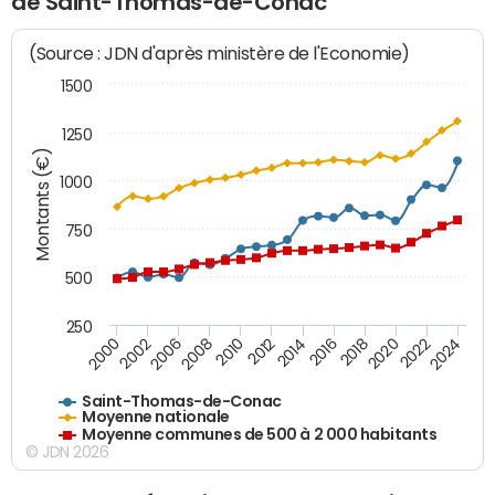
de Saint-Thomas-de-Conac
(Source : JDN d'après ministère de l'Economie)
1500
1250
Montants (€)
1000
750
500
250
2018
2002
2022
2008
2012
2016
2000
2020
2006
2024
2010
2014
Saint-Thomas-de-Conac
Moyenne nationale
Moyenne communes de 500 à 2 000 habitants
© JDN 2026