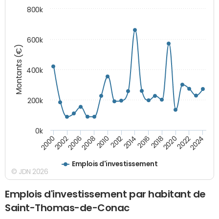
800k
600k
Montants (€)
400k
200k
0k
2000
2022
2016
2010
2002
2024
2018
2012
2006
2020
2014
2008
Emplois d'investissement
© JDN 2026
Emplois d'investissement par habitant de
Saint-Thomas-de-Conac