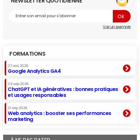
NEWSLETTER QUOTIDIENNE
Voir un exemple
FORMATIONS
27 aoû 2026
Google Analytics GA4
03 sep 2026
ChatGPT et IA génératives : bonnes pratiques
et usages responsables
21 sep 2026
Web analytics : booster ses performances
marketing