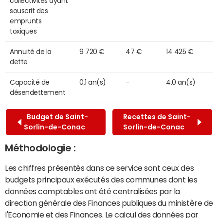
collectivités ayant
souscrit des
emprunts
toxiques
Annuité de la
9 720 €
47 €
14 425 €
dette
Capacité de
0,1 an(s)
-
4,0 an(s)
désendettement
Budget de Saint-
Recettes de Saint-
Sorlin-de-Conac
Sorlin-de-Conac
Méthodologie :
Les chiffres présentés dans ce service sont ceux des
budgets principaux exécutés des communes dont les
données comptables ont été centralisées par la
direction générale des Finances publiques du ministère de
l'Economie et des Finances. Le calcul des données par