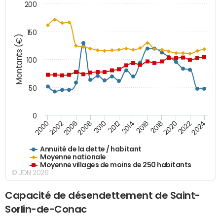
200
150
Montants (€)
100
50
0
2014
2008
2000
2024
2018
2012
2006
2022
2016
2010
2002
2020
Annuité de la dette / habitant
Moyenne nationale
Moyenne villages de moins de 250 habitants
© JDN 2026
Capacité de désendettement de Saint-
Sorlin-de-Conac