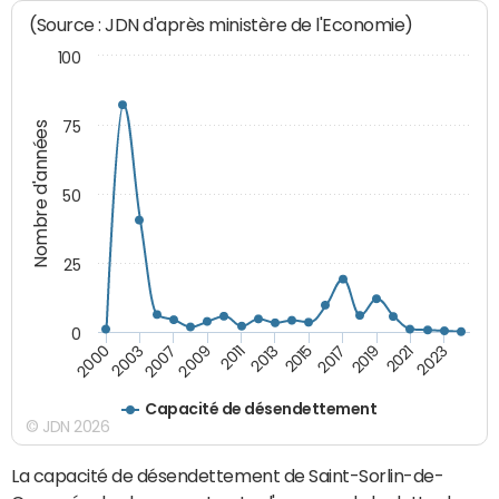
(Source : JDN d'après ministère de l'Economie)
100
75
Nombre d'années
50
25
0
2000
2011
2019
2003
2013
2021
2007
2015
2023
2009
2017
Capacité de désendettement
© JDN 2026
La capacité de désendettement de Saint-Sorlin-de-