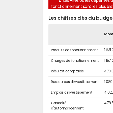
Les villes où les dépenses 
fonctionnement sont les plus él
Les chiffres clés du budg
Mon
Produits de fonctionnement
1 631
Charges de fonctionnement
1 157
Résultat comptable
473 
Ressources d'investissement
1 089
Emplois d'investissement
4 02
Capacité
478 
d'autofinancement