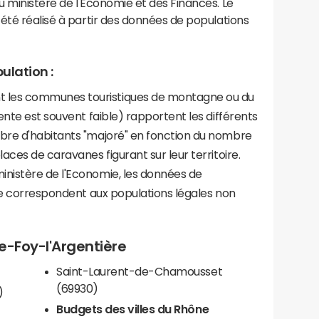
 ministère de l'Economie et des Finances. Le
été réalisé à partir des données de populations
ulation :
les communes touristiques de montagne ou du
ente est souvent faible) rapportent les différents
bre d'habitants "majoré" en fonction du nombre
aces de caravanes figurant sur leur territoire.
nistère de l'Economie, les données de
ce correspondent aux populations légales non
te-Foy-l'Argentière
Saint-Laurent-de-Chamousset
(69930)
)
Budgets des villes du Rhône