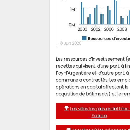
1M
0M
2000
2002
2006
2008
Ressources d'invest
© JDN 2026
Les ressources d'investissement (e
recettes qui visent, d'une part, à f
Foy-l'Argentière et, d'autre part,
commune a contractés. Les emplo
opérations en capital affectant l
acquisition de bâtiments) et le 
Les villes les plus endettées
France