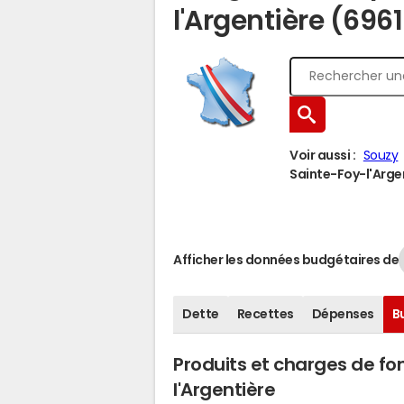
l'Argentière (696
Voir aussi :
Souzy
Sainte-Foy-l'Argen
Afficher les données budgétaires de
Dette
Recettes
Dépenses
B
Produits et charges de f
l'Argentière