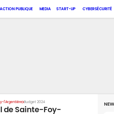
ACTION PUBLIQUE
MEDIA
START-UP
CYBERSÉCURITÉ
y-l'Argentière
Budget 2024
NEW
l de Sainte-Foy-