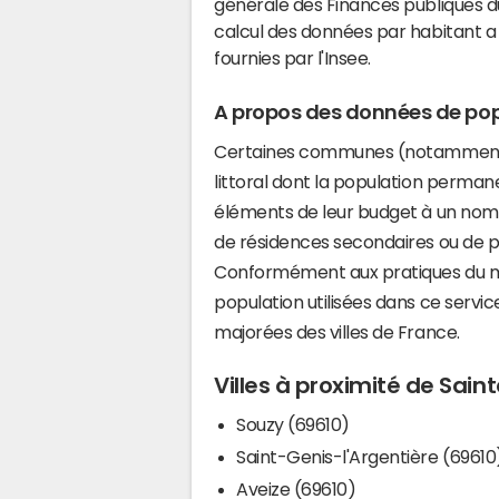
générale des Finances publiques du
calcul des données par habitant a 
fournies par l'Insee.
A propos des données de pop
Certaines communes (notamment 
littoral dont la population perman
éléments de leur budget à un nom
de résidences secondaires ou de pl
Conformément aux pratiques du mi
population utilisées dans ce servi
majorées des villes de France.
Villes à proximité de Sain
Souzy (69610)
Saint-Genis-l'Argentière (69610
Aveize (69610)