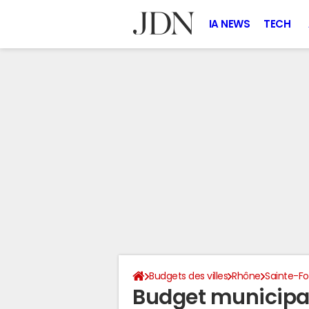
IA NEWS
TECH
Budgets des villes
Rhône
Sainte-Fo
Budget municipa