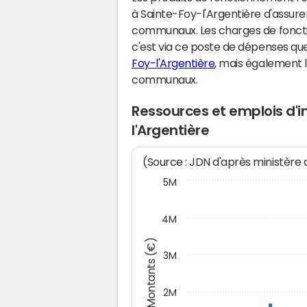
à Sainte-Foy-l'Argentière d'assur
communaux. Les charges de fonct
c'est via ce poste de dépenses que 
Foy-l'Argentière
, mais également 
communaux.
Ressources et emplois d'
l'Argentière
(Source : JDN d'après ministère
5M
4M
Montants (€)
3M
2M