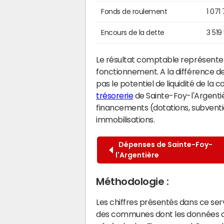
Fonds de roulement
1 071
Encours de la dette
3 519
Le résultat comptable représente l
fonctionnement. A la différence de
pas le potentiel de liquidité de la
trésorerie
de Sainte-Foy-l'Argentièr
financements (dotations, subventio
immobilisations.
Dépenses de Sainte-Foy-
l'Argentière
Méthodologie :
Les chiffres présentés dans ce se
des communes dont les données co