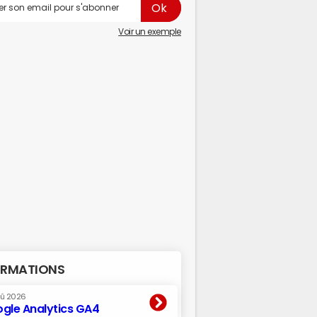
Voir un exemple
RMATIONS
oû 2026
gle Analytics GA4