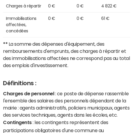
Charges à répartir
0 €
0 €
4 822 €
Immobilisations
0 €
0 €
61 €
affectées,
concédées
**
La somme des dépenses d'équipement, des
remboursements d'emprunts, des charges à répartir et
des immobilisations affectées ne correspond pas au total
des emplois d'investissement.
Définitions :
Charges de personnel
: ce poste de dépense rassemble
l'ensemble des salaires des personnels dépendant de la
mairie : agents administratifs, policiers municipaux, agents
des services techniques, agents dans les écoles, etc.
Contingents
: les contingents représentent des
participations obligatoires d'une commune au