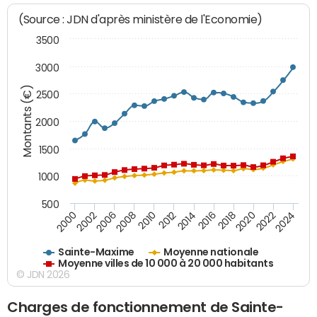
(Source : JDN d'après ministère de l'Economie)
3500
3000
Montants (€)
2500
2000
1500
1000
500
2018
2002
2022
2008
2012
2016
2000
2020
2006
2024
2010
2014
Sainte-Maxime
Moyenne nationale
Moyenne villes de 10 000 à 20 000 habitants
© JDN 2026
Charges de fonctionnement de Sainte-