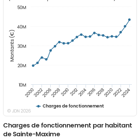
50M
40M
Montants (€)
30M
20M
10M
2018
2002
2022
2008
2012
2016
2000
2020
2006
2024
2010
2014
Charges de fonctionnement
© JDN 2026
Charges de fonctionnement par habitant
de Sainte-Maxime