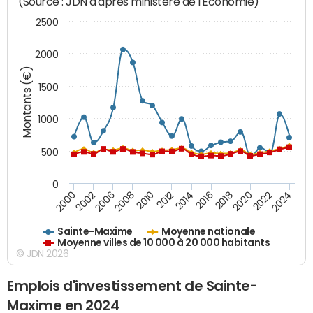
(Source : JDN d'après ministère de l'Economie)
2500
2000
Montants (€)
1500
1000
500
0
2018
2002
2022
2008
2012
2016
2000
2020
2006
2024
2010
2014
Sainte-Maxime
Moyenne nationale
Moyenne villes de 10 000 à 20 000 habitants
© JDN 2026
Emplois d'investissement de Sainte-
Maxime en 2024