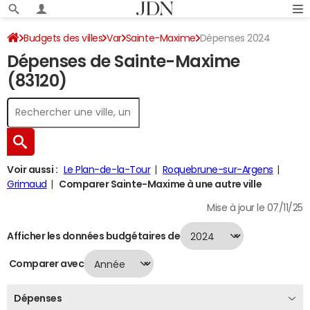
Budgets des villes
Var
Sainte-Maxime
Dépenses 2024
Dépenses de Sainte-Maxime
(83120)
Voir aussi :
Le Plan-de-la-Tour
Roquebrune-sur-Argens
Grimaud
Comparer Sainte-Maxime à une autre ville
Mise à jour le 07/11/25
Afficher les données budgétaires de
Comparer avec
Dépenses