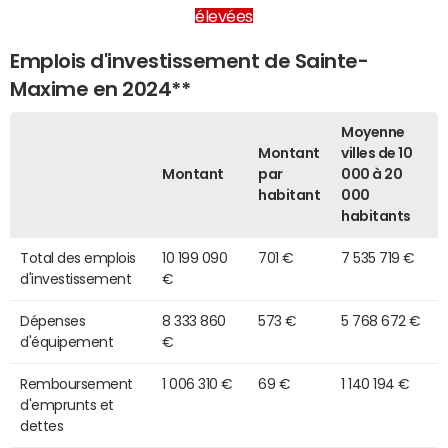
élevées
Emplois d'investissement de Sainte-
Maxime en 2024**
Moyenne
Montant
villes de 10
Montant
par
000 à 20
habitant
000
habitants
Total des emplois
10 199 090
701 €
7 535 719 €
d'investissement
€
Dépenses
8 333 860
573 €
5 768 672 €
d'équipement
€
Remboursement
1 006 310 €
69 €
1 140 194 €
d'emprunts et
dettes