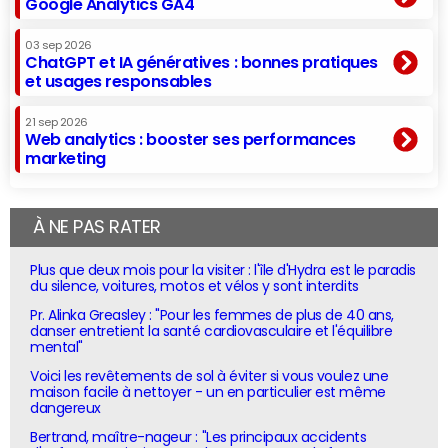
Google Analytics GA4
03 sep 2026
ChatGPT et IA génératives : bonnes pratiques
et usages responsables
21 sep 2026
Web analytics : booster ses performances
marketing
À NE PAS RATER
Plus que deux mois pour la visiter : l'île d'Hydra est le paradis
du silence, voitures, motos et vélos y sont interdits
Pr. Alinka Greasley : "Pour les femmes de plus de 40 ans,
danser entretient la santé cardiovasculaire et l'équilibre
mental"
Voici les revêtements de sol à éviter si vous voulez une
maison facile à nettoyer - un en particulier est même
dangereux
Bertrand, maître-nageur : "Les principaux accidents