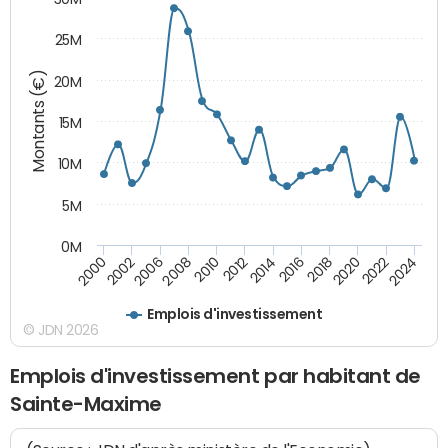
25M
Montants (€)
20M
15M
10M
5M
0M
2024
2002
2010
2016
2022
2000
2008
2014
2020
2006
2012
2018
Emplois d'investissement
© JDN 2026
Emplois d'investissement par habitant de
Sainte-Maxime