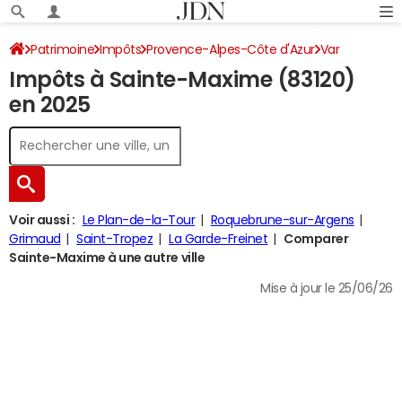
Patrimoine
Impôts
Provence-Alpes-Côte d'Azur
Var
Impôts à Sainte-Maxime (83120)
Sainte-Maxime
Impôt sur le revenu
en 2025
Voir aussi :
Le Plan-de-la-Tour
Roquebrune-sur-Argens
Grimaud
Saint-Tropez
La Garde-Freinet
Comparer
Sainte-Maxime à une autre ville
Mise à jour le 25/06/26