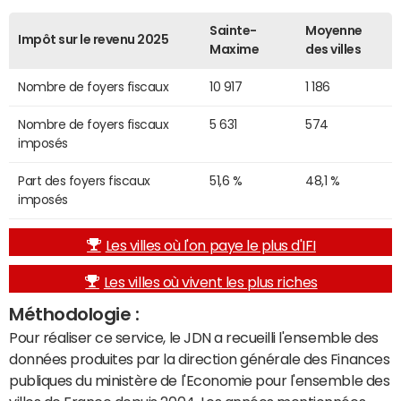
Sainte-
Moyenne
Impôt sur le revenu 2025
Maxime
des villes
Nombre de foyers fiscaux
10 917
1 186
Nombre de foyers fiscaux
5 631
574
imposés
Part des foyers fiscaux
51,6 %
48,1 %
imposés
Les villes où l'on paye le plus d'IFI
Les villes où vivent les plus riches
Méthodologie :
Pour réaliser ce service, le JDN a recueilli l'ensemble des
données produites par la direction générale des Finances
publiques du ministère de l'Economie pour l'ensemble des