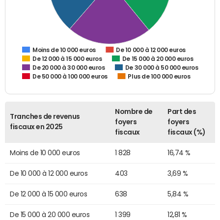
De 10 000 à 12 000 euros
Moins de 10 000 euros
De 12 000 à 15 000 euros
De 15 000 à 20 000 euros
De 20 000 à 30 000 euros
De 30 000 à 50 000 euros
De 50 000 à 100 000 euros
Plus de 100 000 euros
Nombre de
Part des
Tranches de revenus
foyers
foyers
fiscaux en 2025
fiscaux
fiscaux (%)
Moins de 10 000 euros
1 828
16,74 %
De 10 000 à 12 000 euros
403
3,69 %
De 12 000 à 15 000 euros
638
5,84 %
De 15 000 à 20 000 euros
1 399
12,81 %