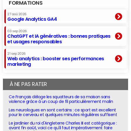
FORMATIONS
27 aoû 2026
Google Analytics GA4
03 sep 2026
ChatGPT et IA génératives : bonnes pratiques
et usages responsables
21 sep 2026
Web analytics : booster ses performances
marketing
À NE PAS RATER
Ce Français déloge les squatteurs de sa maison sans
violence grâce à un coup de fil particulièrement malin
Les neurologues en sont certains : ce sport est excellent
pour le cerveau et quelques minutes régulières suffisent
Le jardinier du roi d'Angleterre Charles III est catégorique :
avant fin août, voici ce qu'il faut impérativement faire