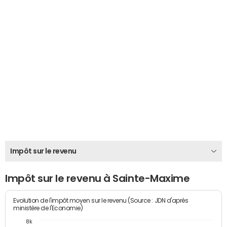
Impôt sur le revenu
Impôt sur le revenu à Sainte-Maxime
Evolution de l'impôt moyen sur le revenu (Source : JDN d'après
ministère de l'Economie)
8k