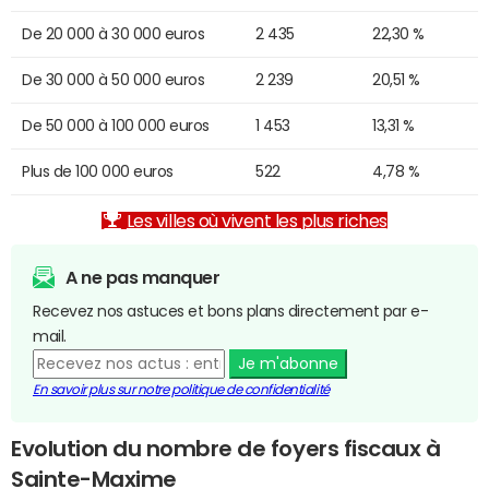
De 20 000 à 30 000 euros
2 435
22,30 %
De 30 000 à 50 000 euros
2 239
20,51 %
De 50 000 à 100 000 euros
1 453
13,31 %
Plus de 100 000 euros
522
4,78 %
Les villes où vivent les plus riches
A ne pas manquer
Recevez nos astuces et bons plans directement par e-
mail.
Je m'abonne
En savoir plus sur notre politique de confidentialité
Evolution du nombre de foyers fiscaux à
Sainte-Maxime