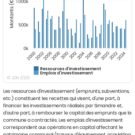
Montants (€)
1 000k
500k
0k
2016
2014
2012
2010
2008
2006
2002
2000
2024
2022
2020
2018
Ressources d'investissement
Emplois d'investissement
© JDN 2026
Les ressources d'investissement (emprunts, subventions,
etc.) constituent les recettes qui visent, d'une part, à
financer les investissements réalisés par Simandre et,
d'autre part, à rembourser le capital des emprunts que la
commune a contractés. Les emplois d'investissement
correspondent aux opérations en capital affectant le
patrimoine communal (travaux d'équipement, acquisition