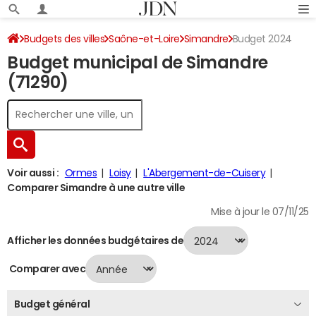
Budgets des villes
Saône-et-Loire
Simandre
Budget 2024
Budget municipal de Simandre
(71290)
Voir aussi :
Ormes
Loisy
L'Abergement-de-Cuisery
Comparer Simandre à une autre ville
Mise à jour le 07/11/25
Afficher les données budgétaires de
Comparer avec
Budget général