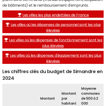
de bâtiments) et le remboursement d'emprunts.
Les villes les plus endettées de France
Les villes où les dépenses de personnel sont les plus
élevées
Les villes où les dépenses de fonctionnement sont les
plus élevées
Les villes où les dépenses d'équipement sont les plus
élevées
Les chiffres clés du budget de Simandre en
2024
Moyenne
Montant
communes
Montant
par
de 500 à 2
habitant
000