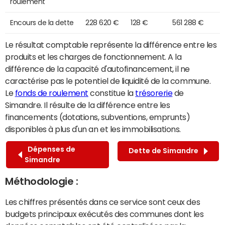
roulement
Encours de la dette
228 620 €
128 €
561 288 €
Le résultat comptable représente la différence entre les
produits et les charges de fonctionnement. A la
différence de la capacité d'autofinancement, il ne
caractérise pas le potentiel de liquidité de la commune.
Le
fonds de roulement
constitue la
trésorerie
de
Simandre. Il résulte de la différence entre les
financements (dotations, subventions, emprunts)
disponibles à plus d'un an et les immobilisations.
Dépenses de
Dette de Simandre
Simandre
Méthodologie :
Les chiffres présentés dans ce service sont ceux des
budgets principaux exécutés des communes dont les