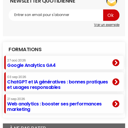
NEWSLETTER QUOTIDIENNE
Voir un exemple
FORMATIONS
27 aoû 2026
Google Analytics GA4
03 sep 2026
ChatGPT et IA génératives : bonnes pratiques
et usages responsables
21 sep 2026
Web analytics : booster ses performances
marketing