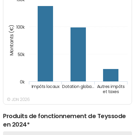
Montants (€)
100k
50k
0k
Impôts locaux
Dotation globa…
Autres impôts
et taxes
© JDN 2026
Produits de fonctionnement de Teyssode
en 2024*