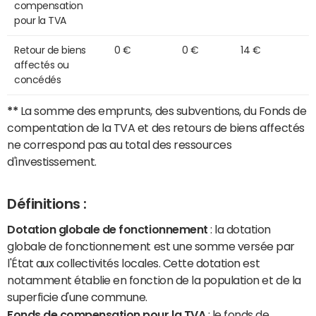
compensation
pour la TVA
Retour de biens
0 €
0 €
14 €
affectés ou
concédés
**
La somme des emprunts, des subventions, du Fonds de
compentation de la TVA et des retours de biens affectés
ne correspond pas au total des ressources
d'investissement.
Définitions :
Dotation globale de fonctionnement
: la dotation
globale de fonctionnement est une somme versée par
l'État aux collectivités locales. Cette dotation est
notamment établie en fonction de la population et de la
superficie d'une commune.
Fonds de compensation pour la TVA
: le fonds de