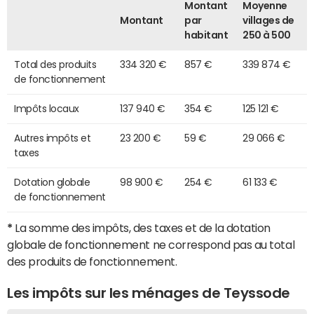
Montant
Moyenne
Montant
par
villages de
habitant
250 à 500
Total des produits
334 320 €
857 €
339 874 €
de fonctionnement
Impôts locaux
137 940 €
354 €
125 121 €
Autres impôts et
23 200 €
59 €
29 066 €
taxes
Dotation globale
98 900 €
254 €
61 133 €
de fonctionnement
*
La somme des impôts, des taxes et de la dotation
globale de fonctionnement ne correspond pas au total
des produits de fonctionnement.
Les impôts sur les ménages de Teyssode