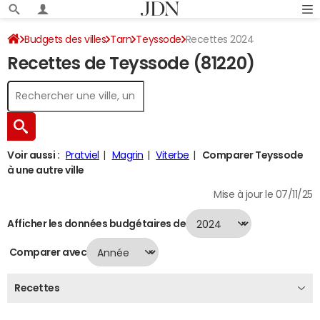
Budgets des villes
Tarn
Teyssode
Recettes 2024
Recettes de Teyssode (81220)
Voir aussi :
Pratviel
Magrin
Viterbe
Comparer Teyssode
à une autre ville
Mise à jour le 07/11/25
Afficher les données budgétaires de
Comparer avec
Recettes