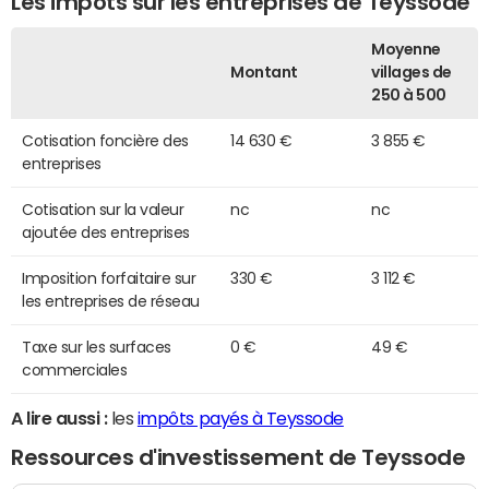
Les impôts sur les entreprises de Teyssode
Moyenne
Montant
villages de
250 à 500
Cotisation foncière des
14 630 €
3 855 €
entreprises
Cotisation sur la valeur
nc
nc
ajoutée des entreprises
Imposition forfaitaire sur
330 €
3 112 €
les entreprises de réseau
Taxe sur les surfaces
0 €
49 €
commerciales
A lire aussi :
les
impôts payés à Teyssode
Ressources d'investissement de Teyssode