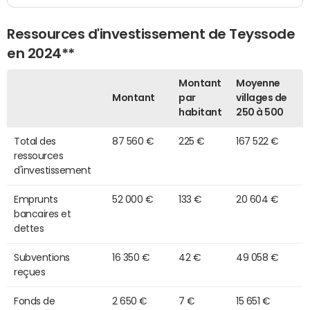
Ressources d'investissement de Teyssode
en 2024**
Montant
Moyenne
Montant
par
villages de
habitant
250 à 500
Total des
87 560 €
225 €
167 522 €
ressources
d'investissement
Emprunts
52 000 €
133 €
20 604 €
bancaires et
dettes
Subventions
16 350 €
42 €
49 058 €
reçues
Fonds de
2 650 €
7 €
15 651 €