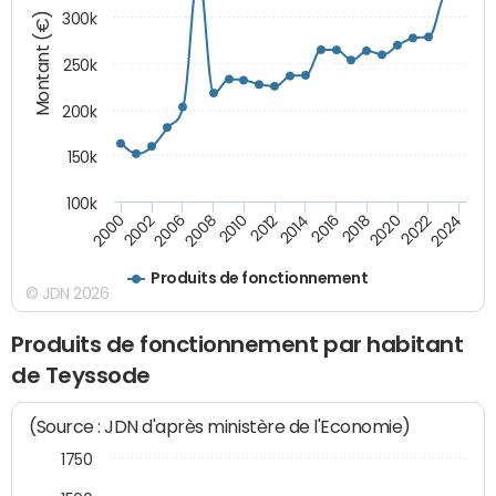
Montant (€)
300k
250k
200k
150k
100k
2000
2022
2016
2010
2002
2024
2018
2012
2006
2020
2014
2008
Produits de fonctionnement
© JDN 2026
Produits de fonctionnement par habitant
de Teyssode
(Source : JDN d'après ministère de l'Economie)
1750