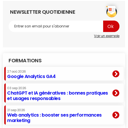
NEWSLETTER QUOTIDIENNE
Voir un exemple
FORMATIONS
27 aoû 2026
Google Analytics GA4
03 sep 2026
ChatGPT et IA génératives : bonnes pratiques
et usages responsables
21 sep 2026
Web analytics : booster ses performances
marketing