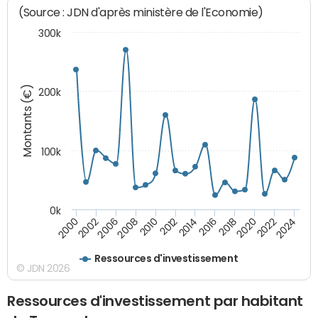
(Source : JDN d'après ministère de l'Economie)
300k
Montants (€)
200k
100k
0k
2008
2022
2002
2018
2014
2010
2024
2006
2020
2000
2016
2012
Ressources d'investissement
© JDN 2026
Ressources d'investissement par habitant