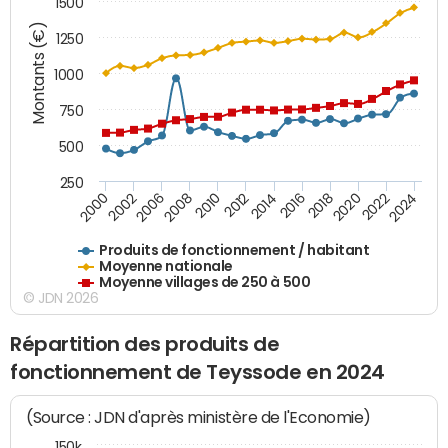
1500
Montants (€)
1250
1000
750
500
250
2018
2002
2022
2008
2012
2016
2000
2020
2006
2024
2010
2014
Produits de fonctionnement / habitant
Moyenne nationale
Moyenne villages de 250 à 500
© JDN 2026
Répartition des produits de
fonctionnement de Teyssode en 2024
(Source : JDN d'après ministère de l'Economie)
150k