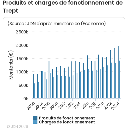
Produits et charges de fonctionnement de
Trept
(Source : JDN d'après ministère de l'Economie)
2 500k
2 000k
Montants (€)
1 500k
1 000k
500k
0k
2014
2008
2000
2024
2018
2012
2006
2022
2016
2010
2002
2020
Produits de fonctionnement
Charges de fonctionnement
© JDN 2026