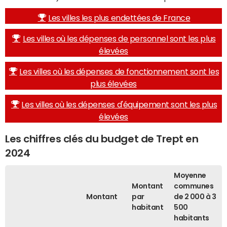
Les villes les plus endettées de France
Les villes où les dépenses de personnel sont les plus
élevées
Les villes où les dépenses de fonctionnement sont les
plus élevées
Les villes où les dépenses d'équipement sont les plus
élevées
Les chiffres clés du budget de Trept en
2024
Moyenne
Montant
communes
Montant
par
de 2 000 à 3
habitant
500
habitants