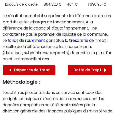
Encours de la dette
864 820 €
404 €
1 696 951 €
Le résultat comptable représente la différence entre les
produits et les charges de fonctionnement. A la
différence de la capacité d'autofinancement, il ne
caractérise pas le potentiel de liquidité de la commune.
Le
fonds de roulement
constitue la
trésorerie
de Trept. Il
résulte de la différence entre les financements
(dotations, subventions, emprunts) disponibles à plus d'un
an et les immobilisations.
Dépenses de Trept
Dette de Trept
Méthodologie :
Les chiffres présentés dans ce service sont ceux des
budgets principaux exécutés des communes dont les
données comptables ont été centralisées par la
direction générale des Finances publiques du ministère de