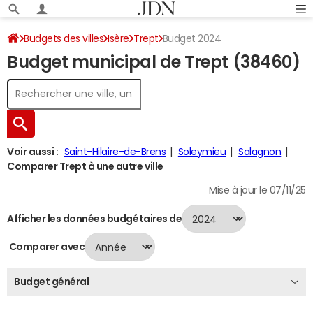
Budgets des villes
Isère
Trept
Budget 2024
Budget municipal de Trept (38460)
Voir aussi :
Saint-Hilaire-de-Brens
Soleymieu
Salagnon
Comparer Trept à une autre ville
Mise à jour le 07/11/25
Afficher les données budgétaires de
Comparer avec
Budget général