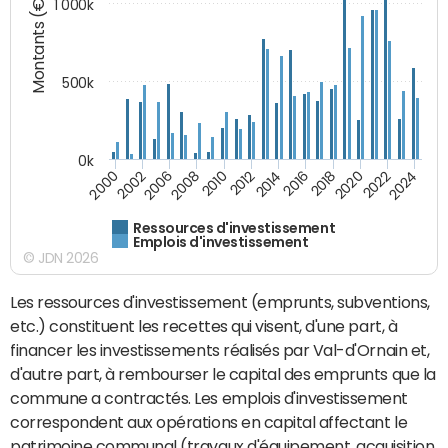
Montants (€)
1 000k
500k
0k
2016
2014
2012
2010
2008
2006
2002
2000
2024
2022
2020
2018
Ressources d'investissement
Emplois d'investissement
© JDN 2026
Les ressources d'investissement (emprunts, subventions,
etc.) constituent les recettes qui visent, d'une part, à
financer les investissements réalisés par Val-d'Ornain et,
d'autre part, à rembourser le capital des emprunts que la
commune a contractés. Les emplois d'investissement
correspondent aux opérations en capital affectant le
patrimoine communal (travaux d'équipement, acquisition