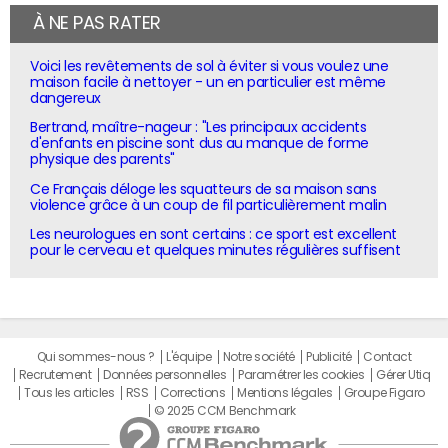
À NE PAS RATER
Voici les revêtements de sol à éviter si vous voulez une
maison facile à nettoyer - un en particulier est même
dangereux
Bertrand, maître-nageur : "Les principaux accidents
d'enfants en piscine sont dus au manque de forme
physique des parents"
Ce Français déloge les squatteurs de sa maison sans
violence grâce à un coup de fil particulièrement malin
Les neurologues en sont certains : ce sport est excellent
pour le cerveau et quelques minutes régulières suffisent
Qui sommes-nous ?
L'équipe
Notre société
Publicité
Contact
Recrutement
Données personnelles
Paramétrer les cookies
Gérer Utiq
Tous les articles
RSS
Corrections
Mentions légales
Groupe Figaro
© 2025 CCM Benchmark