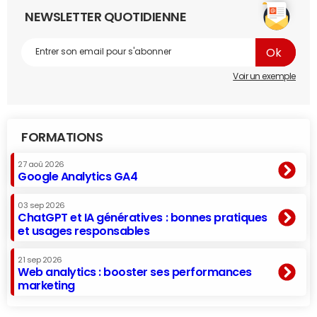
NEWSLETTER QUOTIDIENNE
Voir un exemple
FORMATIONS
27 aoû 2026
Google Analytics GA4
03 sep 2026
ChatGPT et IA génératives : bonnes pratiques
et usages responsables
21 sep 2026
Web analytics : booster ses performances
marketing