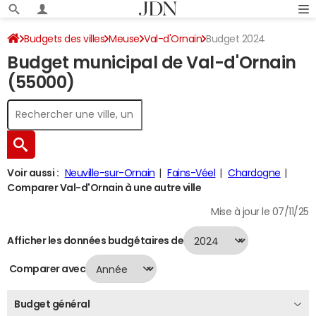
Budgets des villes
Meuse
Val-d'Ornain
Budget 2024
Budget municipal de Val-d'Ornain
(55000)
Voir aussi :
Neuville-sur-Ornain
Fains-Véel
Chardogne
Comparer Val-d'Ornain à une autre ville
Mise à jour le 07/11/25
Afficher les données budgétaires de
Comparer avec
Budget général