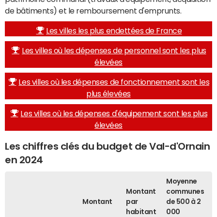
de bâtiments) et le remboursement d'emprunts.
Les villes les plus endettées de France
Les villes où les dépenses de personnel sont les plus
élevées
Les villes où les dépenses de fonctionnement sont les
plus élevées
Les villes où les dépenses d'équipement sont les plus
élevées
Les chiffres clés du budget de Val-d'Ornain
en 2024
Moyenne
Montant
communes
Montant
par
de 500 à 2
habitant
000