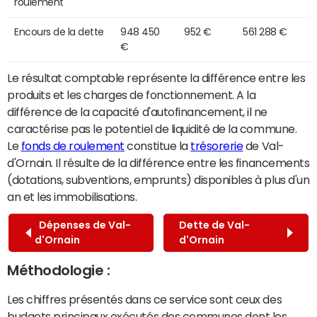
roulement
Encours de la dette
948 450
952 €
561 288 €
€
Le résultat comptable représente la différence entre les
produits et les charges de fonctionnement. A la
différence de la capacité d'autofinancement, il ne
caractérise pas le potentiel de liquidité de la commune.
Le
fonds de roulement
constitue la
trésorerie
de Val-
d'Ornain. Il résulte de la différence entre les financements
(dotations, subventions, emprunts) disponibles à plus d'un
an et les immobilisations.
Dépenses de Val-
Dette de Val-
d'Ornain
d'Ornain
Méthodologie :
Les chiffres présentés dans ce service sont ceux des
budgets principaux exécutés des communes dont les