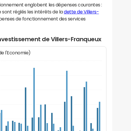
ionnement englobent les dépenses courantes :
sont réglés les intérêts de la
dette de Villers-
épenses de fonctionnement des services
nvestissement de Villers-Franqueux
 de l'Economie)