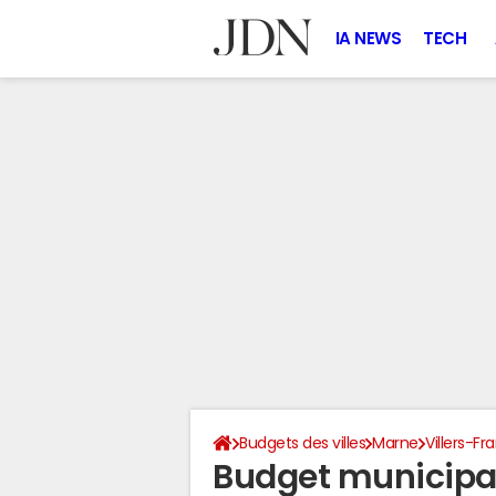
IA NEWS
TECH
Budgets des villes
Marne
Villers-F
Budget municipal