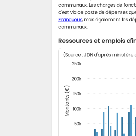
communaux. Les charges de fonct
c'est via ce poste de dépenses que 
Franqueux
, mais également les d
communaux.
Ressources et emplois d'i
(Source : JDN d'après ministère
250k
200k
Montants (€)
150k
100k
50k