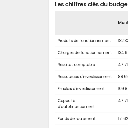
Les chiffres clés du budg
Mon
Produits de fonctionnement
182 3
Charges de fonctionnement
134 
Résultat comptable
47 7
Ressources d'investissement
88 6
Emplois d'investissement
109 
Capacité
47 7
d'autofinancement
Fonds de roulement
171 6