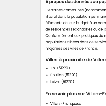
A propos des données de pop
Certaines communes (notamment 
littoral dont la population perman
éléments de leur budget à un nom
de résidences secondaires ou de pl
Conformément aux pratiques du mi
population utilisées dans ce servi
majorées des villes de France.
Villes à proximité de Vill
Thil (51220)
Pouillon (51220)
Loivre (51220)
En savoir plus sur Villers
Villers-Franqueux