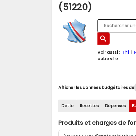
(51220)
Voir aussi :
Thil
autre ville
Afficher les données budgétaires de
Dette
Recettes
Dépenses
B
Produits et charges de f