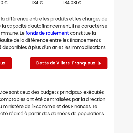
70 €
184 €
184 081 €
a différence entre les produits et les charges de
 la capacité d'autofinancement, il ne caractérise
 commune. Le
fonds de roulement
constitue la
résulte de la différence entre les financements
disponibles à plus d'un an et les immobilisations.
eux
Dette de Villers-Franqueux
rvice sont ceux des budgets principaux exécutés
mptables ont été centralisées par la direction
 ministère de l'Economie et des Finances. Le
été réalisé à partir des données de populations