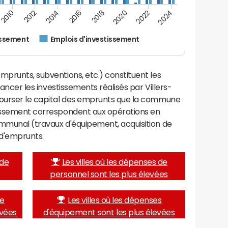
2024
2022
2020
2018
2016
2014
2012
2010
issement
Emplois d'investissement
mprunts, subventions, etc.) constituent les
inancer les investissements réalisés par Villers-
bourser le capital des emprunts que la commune
tissement correspondent aux opérations en
ommunal (travaux d'équipement, acquisition de
d'emprunts.
 de
Les villes où les dépenses de
personnel sont les plus élevées
de
Les villes où les dépenses
evées
d'équipement sont les plus élevées