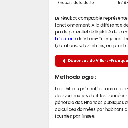
Encours de la dette
57 8
Le résultat comptable représente l
fonctionnement. A la différence de
pas le potentiel de liquidité de la
trésorerie
de Villers-Franqueux. Il 
(dotations, subventions, emprunts) 
Dépenses de Villers-Franqu
Méthodologie :
Les chiffres présentés dans ce se
des communes dont les données co
générale des Finances publiques du
calcul des données par habitant a 
fournies par l'Insee.