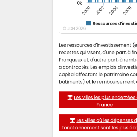
0k
2008
2006
2002
2000
Ressources d'invest
© JDN 2026
Les ressources d'investissement (e
recettes qui visent, d'une part, à f
Franqueux et, d'autre part, à rem
a contractés. Les emplois d'inves
capital affectant le patrimoine c
bâtiments) et le remboursement 
Les villes les plus endettées
France
Les villes où les dépenses 
fonctionnement sont les plus él