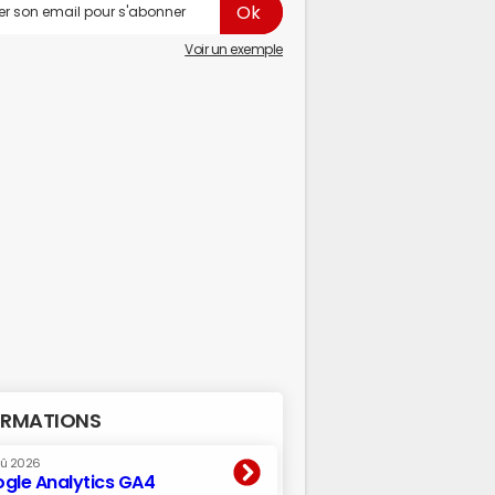
Voir un exemple
RMATIONS
oû 2026
gle Analytics GA4