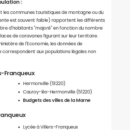
ulation :
les communes touristiques de montagne ou du
ente est souvent faible) rapportent les différents
bre d'habitants "majoré" en fonction du nombre
aces de caravanes figurant sur leur territoire.
nistère de l'Economie, les données de
ce correspondent aux populations légales non
ers-Franqueux
Hermonville (51220)
Cauroy-lès-Hermonville (51220)
Budgets des villes de la Marne
-Franqueux
Lycée à Villers-Franqueux