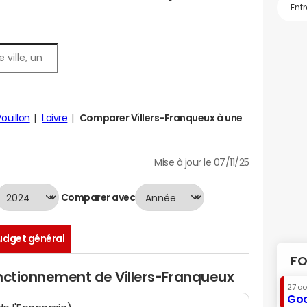
Pouillon
Loivre
Comparer Villers-Franqueux à une
Mise à jour le 07/11/25
Comparer avec
udget général
FO
onctionnement de Villers-Franqueux
27 a
Goo