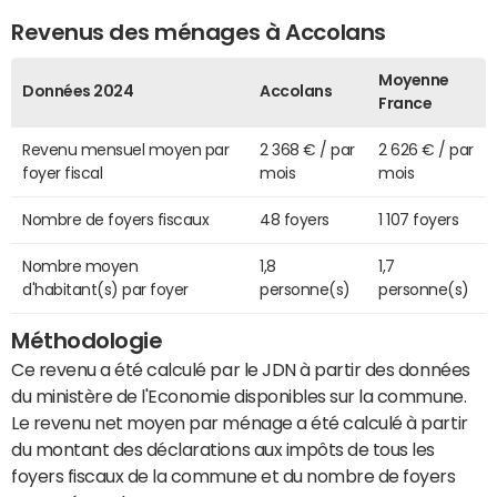
Revenus des ménages à Accolans
Moyenne
Données 2024
Accolans
France
Revenu mensuel moyen par
2 368 € / par
2 626 € / par
foyer fiscal
mois
mois
Nombre de foyers fiscaux
48 foyers
1 107 foyers
Nombre moyen
1,8
1,7
d'habitant(s) par foyer
personne(s)
personne(s)
Méthodologie
Ce revenu a été calculé par le JDN à partir des données
du ministère de l'Economie disponibles sur la commune.
Le revenu net moyen par ménage a été calculé à partir
du montant des déclarations aux impôts de tous les
foyers fiscaux de la commune et du nombre de foyers