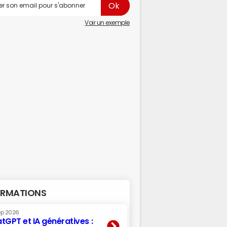
Voir un exemple
RMATIONS
ep 2026
tGPT et IA génératives :