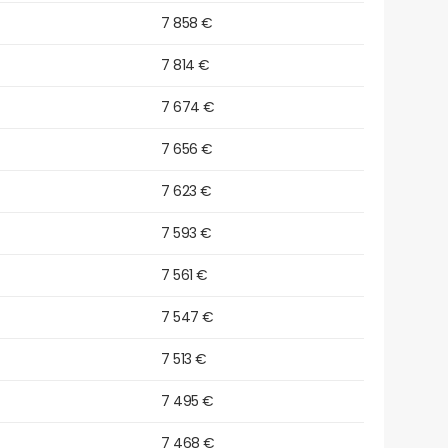
7 858 €
7 814 €
7 674 €
7 656 €
7 623 €
7 593 €
7 561 €
7 547 €
7 513 €
7 495 €
7 468 €