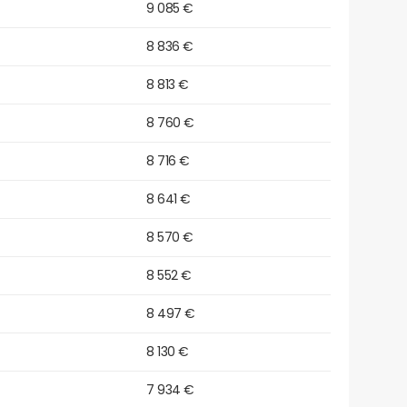
9 085 €
8 836 €
8 813 €
8 760 €
8 716 €
8 641 €
8 570 €
8 552 €
8 497 €
8 130 €
7 934 €