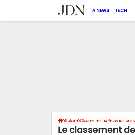
IA NEWS
TECH
Salaire
Classements
Revenus par vi
Le classement des