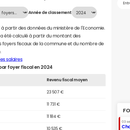
Année de classement
 à partir des données du ministère de l'Economie.
 été calculé à partir du montant des
es foyers fiscaux de la commune et du nombre de
.
es salaires
r foyer fiscal en 2024
Revenu fiscal moyen
23 507 €
11 731 €
FO
11 184 €
03 s
Cha
10 535 €