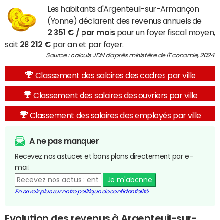
Les habitants d'Argenteuil-sur-Armançon
(Yonne) déclarent des revenus annuels de
2 351 € / par mois
pour un foyer fiscal moyen,
soit
28 212 €
par an et par foyer.
Source : calculs JDN d'après ministère de l'Economie, 2024
Classement des salaires des cadres par ville
Classement des salaires des ouvriers par ville
Classement des salaires des employés par ville
A ne pas manquer
Recevez nos astuces et bons plans directement par e-
mail.
Je m'abonne
En savoir plus sur notre politique de confidentialité
Evolution des revenus à Argenteuil-sur-