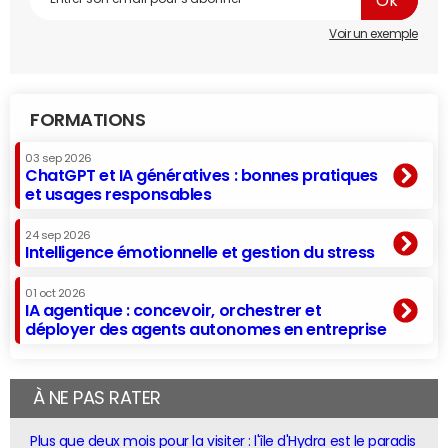
Voir un exemple
FORMATIONS
03 sep 2026
ChatGPT et IA génératives : bonnes pratiques
et usages responsables
24 sep 2026
Intelligence émotionnelle et gestion du stress
01 oct 2026
IA agentique : concevoir, orchestrer et
déployer des agents autonomes en entreprise
À NE PAS RATER
Plus que deux mois pour la visiter : l'île d'Hydra est le paradis