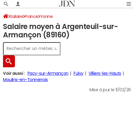
Salaire
France
Yonne
Salaire moyen à Argenteuil-sur-
Armançon (89160)
Voir aussi :
Pacy-sur-Armançon
Fulvy
Villiers-les-Hauts
Moulins-en-Tonnerrois
Mise à jour le 11/02/26