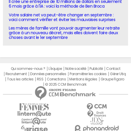
Il crée une entreprise de 10 millions de dollars en seulement
6 mois grâce à l'IA : voici la méthode de Ben Broca
Votre salaire net va peut-être changer en septembre :
voici comment vérifier et éviter les mauvaises surprises
Les mères de famille vont pouvoir augmenter leur retraite
grâce à un nouveau décret, mais elles doivent faire deux
choses avant le 1er septembre
Qui sommes-nous ?
L'équipe
Notre société
Publicité
Contact
Recrutement
Données personnelles
Paramétrer les cookies
Gérer Utiq
Tous les articles
RSS
Corrections
Mentions légales
Groupe Figaro
© 2025 CCM Benchmark