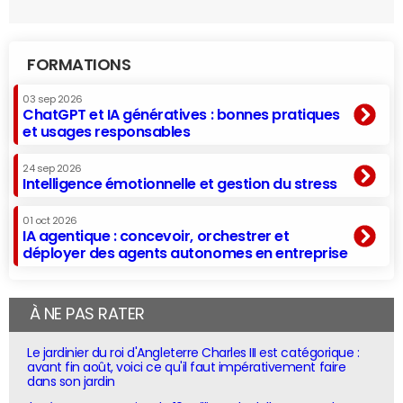
FORMATIONS
03 sep 2026
ChatGPT et IA génératives : bonnes pratiques
et usages responsables
24 sep 2026
Intelligence émotionnelle et gestion du stress
01 oct 2026
IA agentique : concevoir, orchestrer et
déployer des agents autonomes en entreprise
À NE PAS RATER
Le jardinier du roi d'Angleterre Charles III est catégorique :
avant fin août, voici ce qu'il faut impérativement faire
dans son jardin