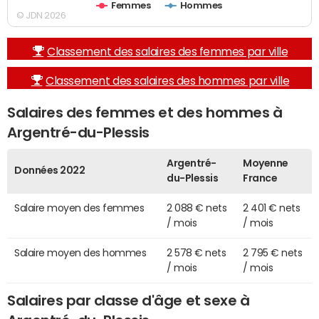
Femmes
Hommes
© JDN 2026
Classement des salaires des femmes par ville
Classement des salaires des hommes par ville
Salaires des femmes et des hommes à
Argentré-du-Plessis
Argentré-
Moyenne
Données 2022
du-Plessis
France
Salaire moyen des femmes
2 088 € nets
2 401 € nets
/ mois
/ mois
Salaire moyen des hommes
2 578 € nets
2 795 € nets
/ mois
/ mois
Salaires par classe d'âge et sexe à