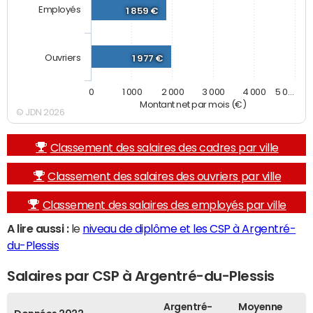
Employés
1 859 €
Ouvriers
1 977 €
0
1 000
2 000
3 000
4 000
5 0…
Montant net par mois (€)
© JDN 2026
Classement des salaires des cadres par ville
Classement des salaires des ouvriers par ville
Classement des salaires des employés par ville
A lire aussi :
le
niveau de diplôme et les CSP à Argentré-
du-Plessis
Salaires par CSP à Argentré-du-Plessis
Argentré-
Moyenne