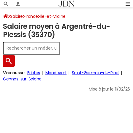
Salaire
France
Ille-et-Vilaine
Salaire moyen à Argentré-du-
Plessis (35370)
Voir aussi :
Brielles
Mondevert
Saint-Germain-du-Pinel
Gennes-sur-Seiche
Mise à jour le 11/02/26