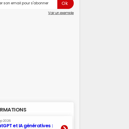
Voir un exemple
RMATIONS
ep 2026
tGPT et IA génératives :