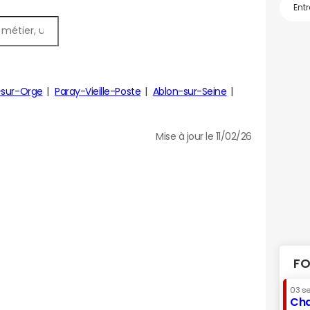
-sur-Orge
Paray-Vieille-Poste
Ablon-sur-Seine
Mise à jour le 11/02/26
FO
03 s
Cha