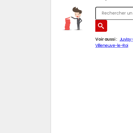
Voir aussi :
Juvisy
Villeneuve-le-Roi