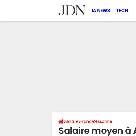
IA NEWS
TECH
Salaire
France
Essonne
Salaire moyen à 