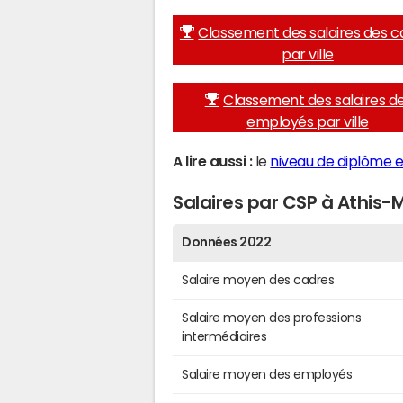
Classement des salaires des c
par ville
Classement des salaires d
employés par ville
A lire aussi :
le
niveau de diplôme e
Salaires par CSP à Athis-
Données 2022
Salaire moyen des cadres
Salaire moyen des professions
intermédiaires
Salaire moyen des employés