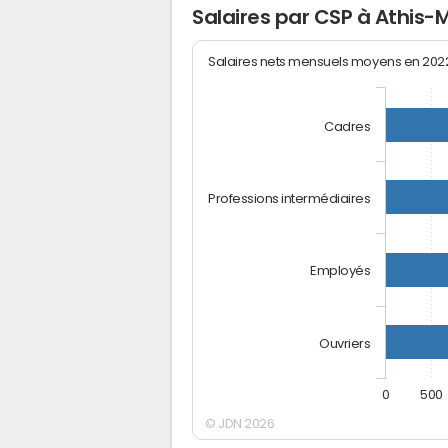
Salaires par CSP à Athis-
Salaires nets mensuels moyens en 20
Cadres
Professions intermédiaires
Employés
Ouvriers
0
500
© JDN 2026