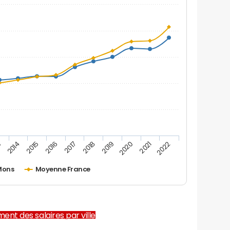
2019
2015
2022
2018
2014
2021
2017
3
2020
2016
Mons
Moyenne France
ent des salaires par ville