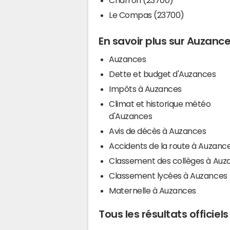
Le Compas (23700)
En savoir plus sur Auzanc
Auzances
Dette et budget d'Auzances
Impôts à Auzances
Climat et historique météo
d'Auzances
Avis de décès à Auzances
Accidents de la route à Auzanc
Classement des collèges à Auz
Classement lycées à Auzances
Maternelle à Auzances
Tous les résultats officie