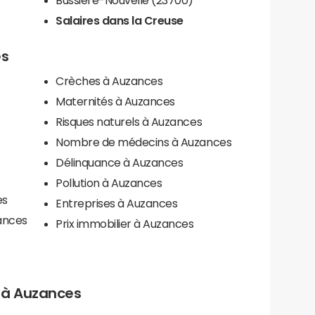
Salaires dans la Creuse
es
Crèches à Auzances
Maternités à Auzances
Risques naturels à Auzances
Nombre de médecins à Auzances
Délinquance à Auzances
Pollution à Auzances
es
Entreprises à Auzances
ances
Prix immobilier à Auzances
ls à Auzances