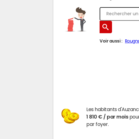
Voir aussi :
Rougn
Les habitants d'Auzan
1 810 € / par mois
pour
par foyer.