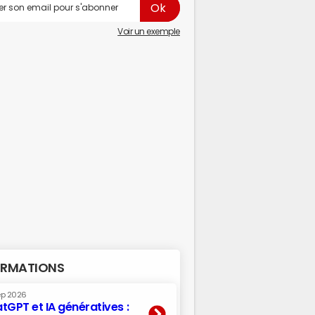
Voir un exemple
RMATIONS
ep 2026
tGPT et IA génératives :