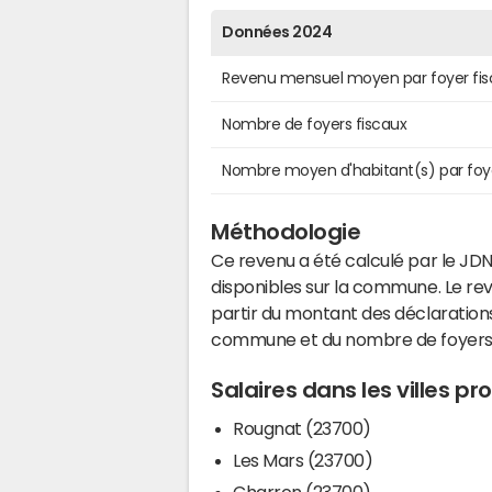
Données 2024
Revenu mensuel moyen par foyer fis
Nombre de foyers fiscaux
Nombre moyen d'habitant(s) par foy
Méthodologie
Ce revenu a été calculé par le JDN
disponibles sur la commune. Le r
partir du montant des déclarations
commune et du nombre de foyers
Salaires dans les villes p
Rougnat (23700)
Les Mars (23700)
Charron (23700)