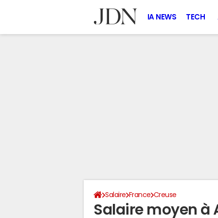
IA NEWS
TECH
Salaire
France
Creuse
Salaire moyen à