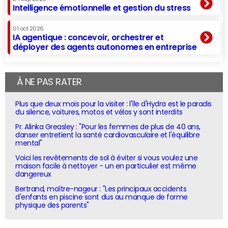
Intelligence émotionnelle et gestion du stress
01 oct 2026
IA agentique : concevoir, orchestrer et
déployer des agents autonomes en entreprise
À NE PAS RATER
Plus que deux mois pour la visiter : l'île d'Hydra est le paradis
du silence, voitures, motos et vélos y sont interdits
Pr. Alinka Greasley : "Pour les femmes de plus de 40 ans,
danser entretient la santé cardiovasculaire et l'équilibre
mental"
Voici les revêtements de sol à éviter si vous voulez une
maison facile à nettoyer - un en particulier est même
dangereux
Bertrand, maître-nageur : "Les principaux accidents
d'enfants en piscine sont dus au manque de forme
physique des parents"