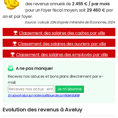
des revenus annuels de
2 455 € / par mois
pour un foyer fiscal moyen, soit
29 460 €
par
an et par foyer.
Source : calculs JDN d'après ministère de l'Economie, 2024
Classement des salaires des cadres par ville
Classement des salaires des ouvriers par ville
Classement des salaires des employés par ville
A ne pas manquer
Recevez nos astuces et bons plans directement par e-
mail.
Je m'abonne
En savoir plus sur notre politique de confidentialité
Evolution des revenus à Aveluy