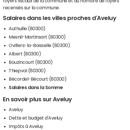
foyers fiscaux de la commune et du nombre de foyers
recensés sur la commune.
Salaires dans les villes proches d'Aveluy
Authuille (80300)
Mesnil-Martinsart (80300)
Ovillers-la-Boisselle (80300)
Albert (80300)
Bouzincourt (80300)
Thiepval (80300)
Bécordel-Bécourt (80300)
Salaires dans la Somme
En savoir plus sur Aveluy
Aveluy
Dette et budget d'Aveluy
Impôts à Aveluy