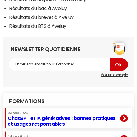
Résultats du bac à Aveluy
Résultats du brevet à Aveluy
Résultats du BTS à Aveluy
NEWSLETTER QUOTIDIENNE
Voir un exemple
FORMATIONS
03 sep 2026
ChatGPT et IA génératives : bonnes pratiques
et usages responsables
24 sep 2026