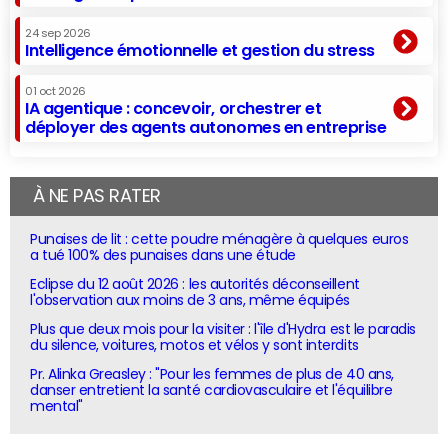
24 sep 2026
Intelligence émotionnelle et gestion du stress
01 oct 2026
IA agentique : concevoir, orchestrer et
déployer des agents autonomes en entreprise
À NE PAS RATER
Punaises de lit : cette poudre ménagère à quelques euros
a tué 100% des punaises dans une étude
Eclipse du 12 août 2026 : les autorités déconseillent
l'observation aux moins de 3 ans, même équipés
Plus que deux mois pour la visiter : l'île d'Hydra est le paradis
du silence, voitures, motos et vélos y sont interdits
Pr. Alinka Greasley : "Pour les femmes de plus de 40 ans,
danser entretient la santé cardiovasculaire et l'équilibre
mental"