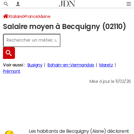
Salaire
France
Aisne
Salaire moyen à Becquigny (02110)
Voir aussi :
Busigny
Bohain-en-Vermandois
Maretz
Prémont
Mise à jour le 11/02/26
Les habitants de Becquigny (Aisne) déclarent