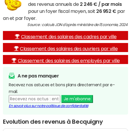
des revenus annuels de
2 246 € / par mois
pour un foyer fiscal moyen, soit
26 952 €
par
an et par foyer.
Source : calculs JDN d'après ministère de l'Economie, 2024
Classement des salaires des cadres par ville
Classement des salaires des ouvriers par ville
Classement des salaires des employés par ville
A ne pas manquer
Recevez nos astuces et bons plans directement par e-
mail.
Je m'abonne
En savoir plus sur notre politique de confidentialité
Evolution des revenus à Becquigny