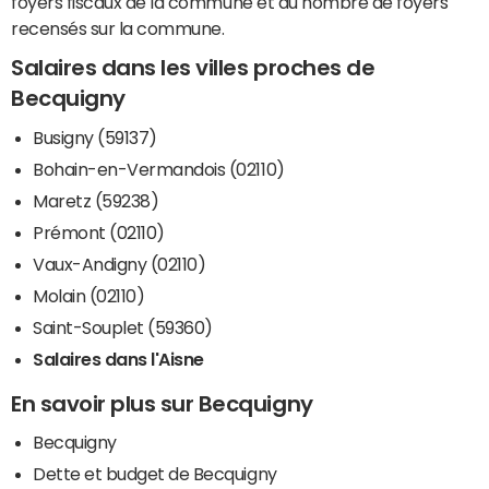
foyers fiscaux de la commune et du nombre de foyers
recensés sur la commune.
Salaires dans les villes proches de
Becquigny
Busigny (59137)
Bohain-en-Vermandois (02110)
Maretz (59238)
Prémont (02110)
Vaux-Andigny (02110)
Molain (02110)
Saint-Souplet (59360)
Salaires dans l'Aisne
En savoir plus sur Becquigny
Becquigny
Dette et budget de Becquigny