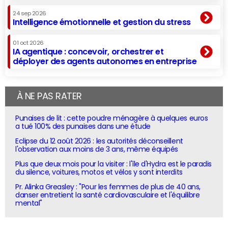
24 sep 2026
Intelligence émotionnelle et gestion du stress
01 oct 2026
IA agentique : concevoir, orchestrer et
déployer des agents autonomes en entreprise
À NE PAS RATER
Punaises de lit : cette poudre ménagère à quelques euros
a tué 100% des punaises dans une étude
Eclipse du 12 août 2026 : les autorités déconseillent
l'observation aux moins de 3 ans, même équipés
Plus que deux mois pour la visiter : l'île d'Hydra est le paradis
du silence, voitures, motos et vélos y sont interdits
Pr. Alinka Greasley : "Pour les femmes de plus de 40 ans,
danser entretient la santé cardiovasculaire et l'équilibre
mental"