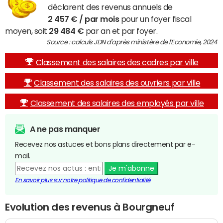
déclarent des revenus annuels de
2 457 € / par mois
pour un foyer fiscal
moyen, soit
29 484 €
par an et par foyer.
Source : calculs JDN d'après ministère de l'Economie, 2024
Classement des salaires des cadres par ville
Classement des salaires des ouvriers par ville
Classement des salaires des employés par ville
A ne pas manquer
Recevez nos astuces et bons plans directement par e-
mail.
Je m'abonne
En savoir plus sur notre politique de confidentialité
Evolution des revenus à Bourgneuf