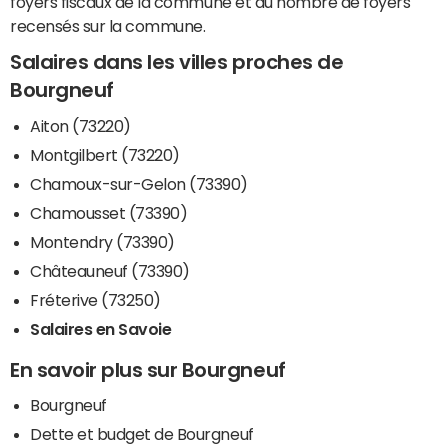
foyers fiscaux de la commune et du nombre de foyers
recensés sur la commune.
Salaires dans les villes proches de
Bourgneuf
Aiton (73220)
Montgilbert (73220)
Chamoux-sur-Gelon (73390)
Chamousset (73390)
Montendry (73390)
Châteauneuf (73390)
Fréterive (73250)
Salaires en Savoie
En savoir plus sur Bourgneuf
Bourgneuf
Dette et budget de Bourgneuf