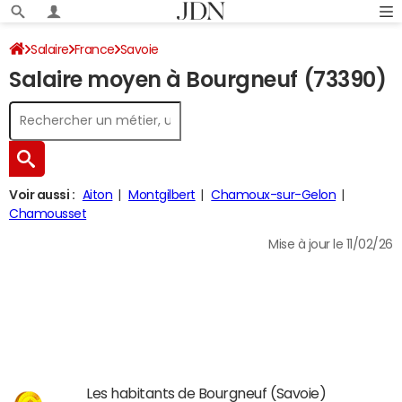
Salaire
France
Savoie
Salaire moyen à Bourgneuf (73390)
Voir aussi :
Aiton
Montgilbert
Chamoux-sur-Gelon
Chamousset
Mise à jour le 11/02/26
Les habitants de Bourgneuf (Savoie)