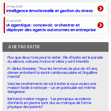
24 sep 2026
Intelligence émotionnelle et gestion du stress
01 oct 2026
IA agentique : concevoir, orchestrer et
déployer des agents autonomes en entreprise
À NE PAS RATER
Plus que deux mois pour la visiter : l'île d'Hydra est le paradis
du silence, voitures, motos et vélos y sont interdits
Pr. Alinka Greasley : "Pour les femmes de plus de 40 ans,
danser entretient la santé cardiovasculaire et l'équilibre
mental"
Voici les revêtements de sol à éviter si vous voulez une
maison facile à nettoyer - un en particulier est même
dangereux
Bertrand, maître-nageur : "Les principaux accidents
d'enfants en piscine sont dus au manque de forme
physique des parents"