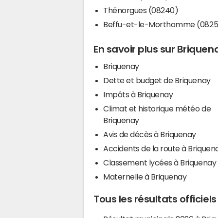
Thénorgues (08240)
Beffu-et-le-Morthomme (0825
En savoir plus sur Briquen
Briquenay
Dette et budget de Briquenay
Impôts à Briquenay
Climat et historique météo de
Briquenay
Avis de décès à Briquenay
Accidents de la route à Briquen
Classement lycées à Briquenay
Maternelle à Briquenay
Tous les résultats officiel