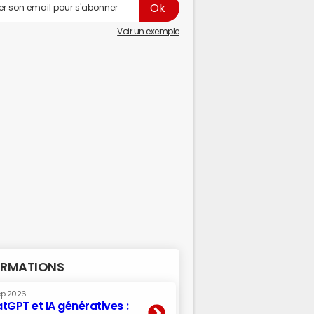
Voir un exemple
RMATIONS
ep 2026
tGPT et IA génératives :