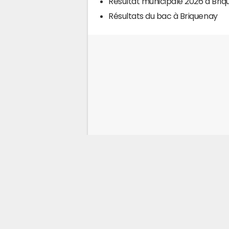
Résultat municipale 2026 à Bri
Résultats du bac à Briquenay