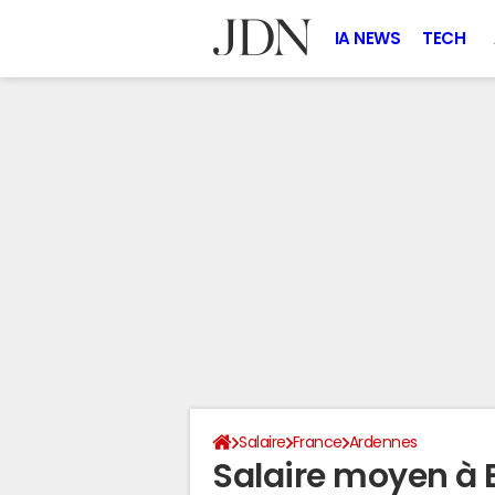
IA NEWS
TECH
Salaire
France
Ardennes
Salaire moyen à 