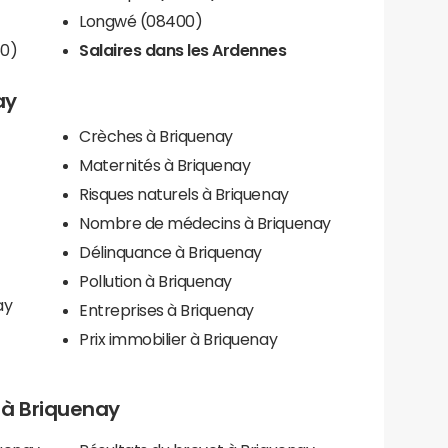
Longwé (08400)
0)
Salaires dans les Ardennes
ay
Crèches à Briquenay
Maternités à Briquenay
Risques naturels à Briquenay
Nombre de médecins à Briquenay
Délinquance à Briquenay
Pollution à Briquenay
ay
Entreprises à Briquenay
Prix immobilier à Briquenay
s à Briquenay