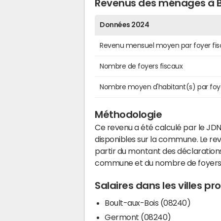
Revenus des ménages à 
Données 2024
Revenu mensuel moyen par foyer fis
Nombre de foyers fiscaux
Nombre moyen d'habitant(s) par foy
Méthodologie
Ce revenu a été calculé par le JDN
disponibles sur la commune. Le r
partir du montant des déclarations
commune et du nombre de foyers
Salaires dans les villes p
Boult-aux-Bois (08240)
Germont (08240)