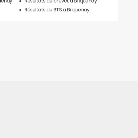
quenay
Résultats du brevet à Briquenay
Résultats du BTS à Briquenay