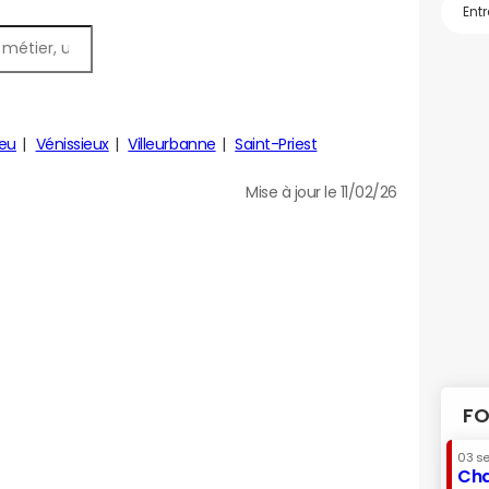
eu
Vénissieux
Villeurbanne
Saint-Priest
Mise à jour le 11/02/26
FO
03 s
Cha