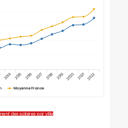
2019
2015
2022
2018
2014
2021
2017
3
2020
2016
n
Moyenne France
ent des salaires par ville