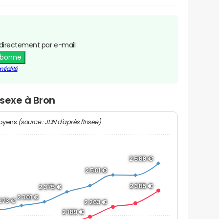
directement par e-mail.
abonne
tialité
 sexe à Bron
(source : JDN d'après l'Insee)
moyens
2 588 €
2 501 €
2 385 €
2 375 €
2 301 €
273 €
2 263 €
2 189 €