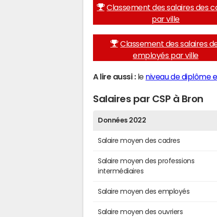
Classement des salaires des c
par ville
Classement des salaires d
employés par ville
A lire aussi :
le
niveau de diplôme e
Salaires par CSP à Bron
Données 2022
Salaire moyen des cadres
Salaire moyen des professions
intermédiaires
Salaire moyen des employés
Salaire moyen des ouvriers