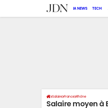
IA NEWS
TECH
Salaire
France
Rhône
Salaire moyen à 