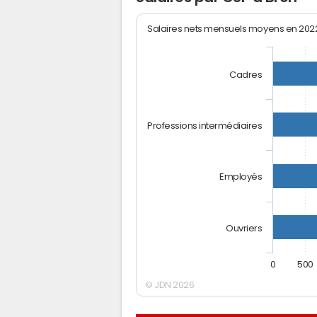
Salaires nets mensuels moyens en 20
Cadres
Professions intermédiaires
Employés
Ouvriers
0
500
© JDN 2026