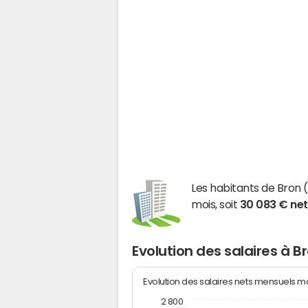
Les habitants de Bro
mois, soit
30 083 € ne
Evolution des salaires à B
Evolution des salaires nets mensuels 
2 800