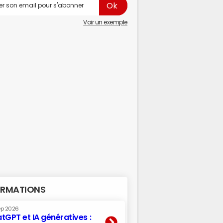
Voir un exemple
RMATIONS
ep 2026
tGPT et IA génératives :