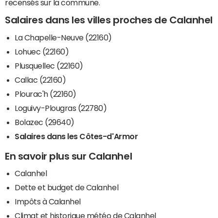
recensés sur la commune.
Salaires dans les villes proches de Calanhel
La Chapelle-Neuve (22160)
Lohuec (22160)
Plusquellec (22160)
Callac (22160)
Plourac'h (22160)
Loguivy-Plougras (22780)
Bolazec (29640)
Salaires dans les Côtes-d'Armor
En savoir plus sur Calanhel
Calanhel
Dette et budget de Calanhel
Impôts à Calanhel
Climat et historique météo de Calanhel