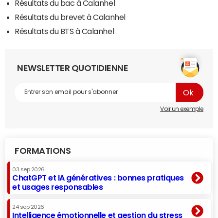
Résultats du bac à Calanhel
Résultats du brevet à Calanhel
Résultats du BTS à Calanhel
NEWSLETTER QUOTIDIENNE
Voir un exemple
FORMATIONS
03 sep 2026
ChatGPT et IA génératives : bonnes pratiques
et usages responsables
24 sep 2026
Intelligence émotionnelle et gestion du stress