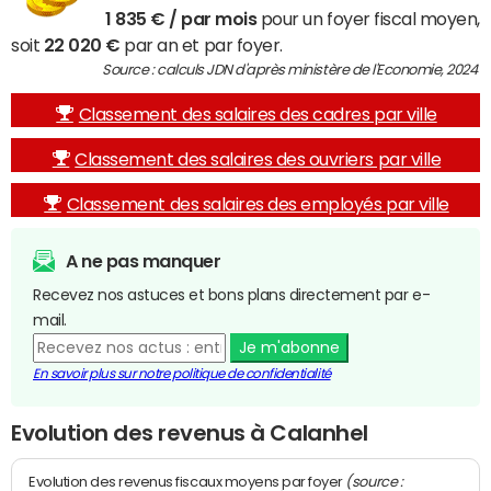
1 835 € / par mois
pour un foyer fiscal moyen,
soit
22 020 €
par an et par foyer.
Source : calculs JDN d'après ministère de l'Economie, 2024
Classement des salaires des cadres par ville
Classement des salaires des ouvriers par ville
Classement des salaires des employés par ville
A ne pas manquer
Recevez nos astuces et bons plans directement par e-
mail.
Je m'abonne
En savoir plus sur notre politique de confidentialité
Evolution des revenus à Calanhel
(source :
Evolution des revenus fiscaux moyens par foyer