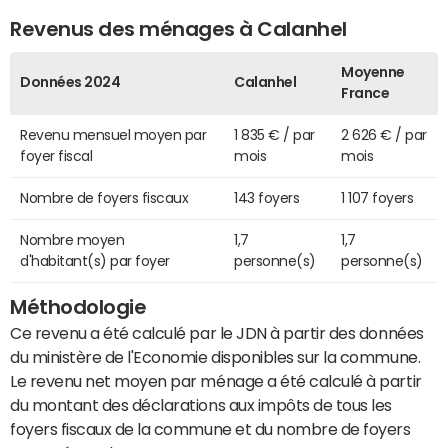
Revenus des ménages à Calanhel
Moyenne
Données 2024
Calanhel
France
Revenu mensuel moyen par
1 835 € / par
2 626 € / par
foyer fiscal
mois
mois
Nombre de foyers fiscaux
143 foyers
1 107 foyers
Nombre moyen
1,7
1,7
d'habitant(s) par foyer
personne(s)
personne(s)
Méthodologie
Ce revenu a été calculé par le JDN à partir des données
du ministère de l'Economie disponibles sur la commune.
Le revenu net moyen par ménage a été calculé à partir
du montant des déclarations aux impôts de tous les
foyers fiscaux de la commune et du nombre de foyers