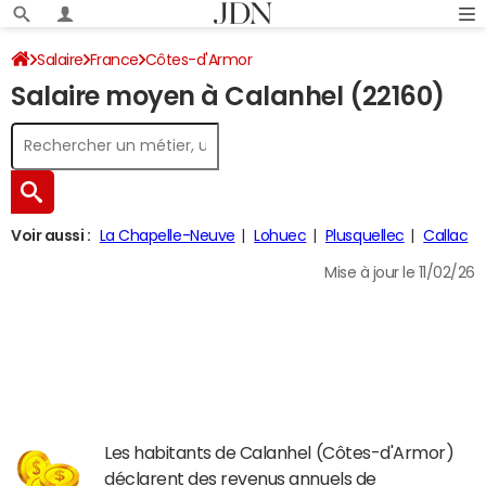
Salaire
France
Côtes-d'Armor
Salaire moyen à Calanhel (22160)
Voir aussi :
La Chapelle-Neuve
Lohuec
Plusquellec
Callac
Mise à jour le 11/02/26
Les habitants de Calanhel (Côtes-d'Armor)
déclarent des revenus annuels de