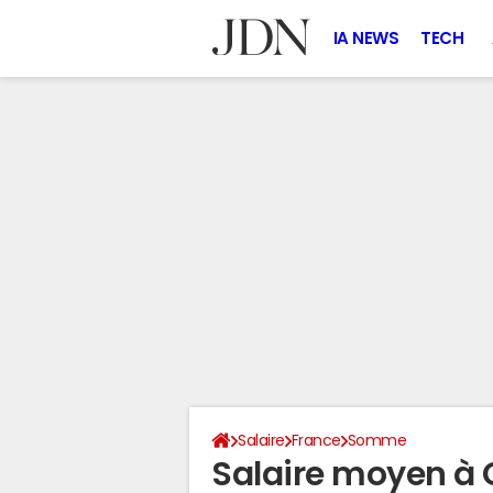
IA NEWS
TECH
Salaire
France
Somme
Salaire moyen à