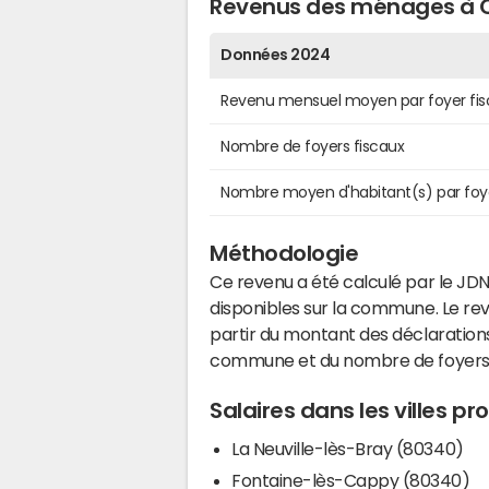
Revenus des ménages à
Données 2024
Revenu mensuel moyen par foyer fis
Nombre de foyers fiscaux
Nombre moyen d'habitant(s) par foy
Méthodologie
Ce revenu a été calculé par le JDN
disponibles sur la commune. Le r
partir du montant des déclarations
commune et du nombre de foyers
Salaires dans les villes 
La Neuville-lès-Bray (80340)
Fontaine-lès-Cappy (80340)