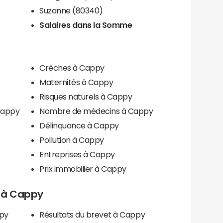
Suzanne (80340)
Salaires dans la Somme
Crèches à Cappy
Maternités à Cappy
Risques naturels à Cappy
Cappy
Nombre de médecins à Cappy
Délinquance à Cappy
Pollution à Cappy
Entreprises à Cappy
Prix immobilier à Cappy
ls à Cappy
ppy
Résultats du brevet à Cappy