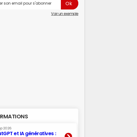
Voir un exemple
RMATIONS
ep 2026
tGPT et IA génératives :