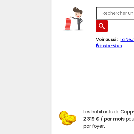
Voir aussi :
La Neuv
Éclusier-Vaux
Les habitants de Capp
2 319 € / par mois
pour
par foyer.