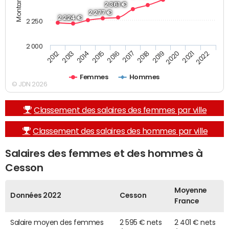
2 361 €
2 277 €
2 224 €
2 250
2 000
2013
2017
2021
2014
2018
2022
2015
2019
2012
2016
2020
Femmes
Hommes
© JDN 2026
Classement des salaires des femmes par ville
Classement des salaires des hommes par ville
Salaires des femmes et des hommes à
Cesson
Moyenne
Données 2022
Cesson
France
Salaire moyen des femmes
2 595 € nets
2 401 € nets