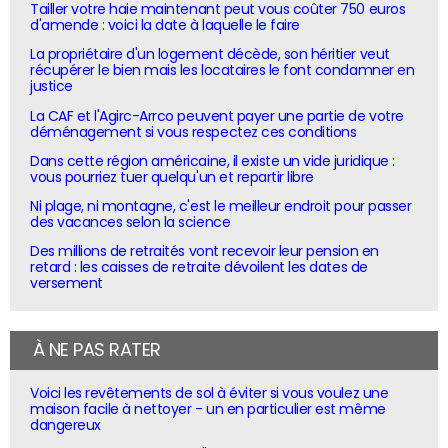
Tailler votre haie maintenant peut vous coûter 750 euros
d'amende : voici la date à laquelle le faire
La propriétaire d'un logement décède, son héritier veut
récupérer le bien mais les locataires le font condamner en
justice
La CAF et l'Agirc-Arrco peuvent payer une partie de votre
déménagement si vous respectez ces conditions
Dans cette région américaine, il existe un vide juridique :
vous pourriez tuer quelqu'un et repartir libre
Ni plage, ni montagne, c'est le meilleur endroit pour passer
des vacances selon la science
Des millions de retraités vont recevoir leur pension en
retard : les caisses de retraite dévoilent les dates de
versement
À NE PAS RATER
Voici les revêtements de sol à éviter si vous voulez une
maison facile à nettoyer - un en particulier est même
dangereux