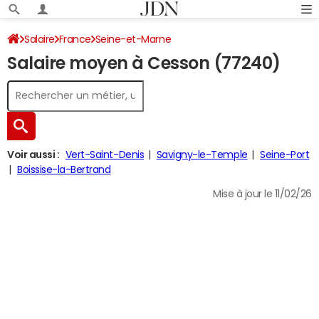
Salaire
France
Seine-et-Marne
Salaire moyen à Cesson (77240)
Voir aussi :
Vert-Saint-Denis
Savigny-le-Temple
Seine-Port
Boissise-la-Bertrand
Mise à jour le 11/02/26