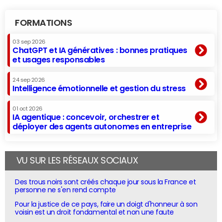
FORMATIONS
03 sep 2026
ChatGPT et IA génératives : bonnes pratiques
et usages responsables
24 sep 2026
Intelligence émotionnelle et gestion du stress
01 oct 2026
IA agentique : concevoir, orchestrer et
déployer des agents autonomes en entreprise
VU SUR LES RÉSEAUX SOCIAUX
Des trous noirs sont créés chaque jour sous la France et
personne ne s'en rend compte
Pour la justice de ce pays, faire un doigt d'honneur à son
voisin est un droit fondamental et non une faute