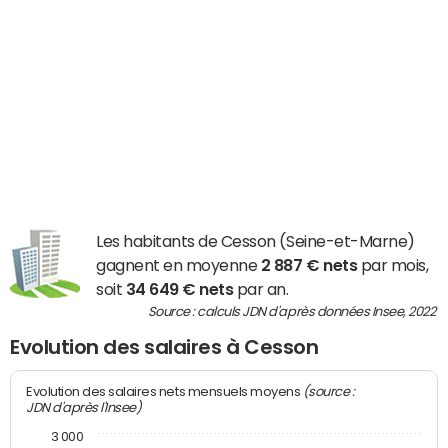
Les habitants de Cesson (Seine-et-Marne)
gagnent en moyenne
2 887 € nets
par mois,
soit
34 649 € nets
par an.
Source : calculs JDN d'après données Insee, 2022
Evolution des salaires à Cesson
(source :
Evolution des salaires nets mensuels moyens
JDN d'après l'Insee)
3 000