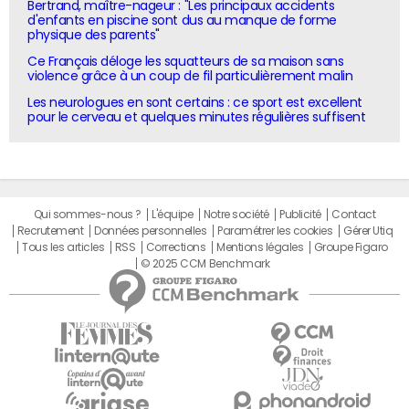
Bertrand, maître-nageur : "Les principaux accidents
d'enfants en piscine sont dus au manque de forme
physique des parents"
Ce Français déloge les squatteurs de sa maison sans
violence grâce à un coup de fil particulièrement malin
Les neurologues en sont certains : ce sport est excellent
pour le cerveau et quelques minutes régulières suffisent
Qui sommes-nous ?
L'équipe
Notre société
Publicité
Contact
Recrutement
Données personnelles
Paramétrer les cookies
Gérer Utiq
Tous les articles
RSS
Corrections
Mentions légales
Groupe Figaro
© 2025 CCM Benchmark