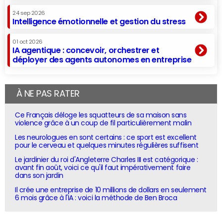
24 sep 2026
Intelligence émotionnelle et gestion du stress
01 oct 2026
IA agentique : concevoir, orchestrer et
déployer des agents autonomes en entreprise
À NE PAS RATER
Ce Français déloge les squatteurs de sa maison sans
violence grâce à un coup de fil particulièrement malin
Les neurologues en sont certains : ce sport est excellent
pour le cerveau et quelques minutes régulières suffisent
Le jardinier du roi d'Angleterre Charles III est catégorique :
avant fin août, voici ce qu'il faut impérativement faire
dans son jardin
Il crée une entreprise de 10 millions de dollars en seulement
6 mois grâce à l'IA : voici la méthode de Ben Broca