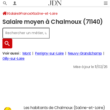
Salaire
France
Saône-et-Loire
Salaire moyen à Chalmoux (71140)
Voir aussi :
Mont
Perrigny-sur-Loire
Neuvy-Grandchamp
Gilly-sur-Loire
Mise à jour le 11/02/26
Les habitants de Chalmoux (Saône-et-Loire)