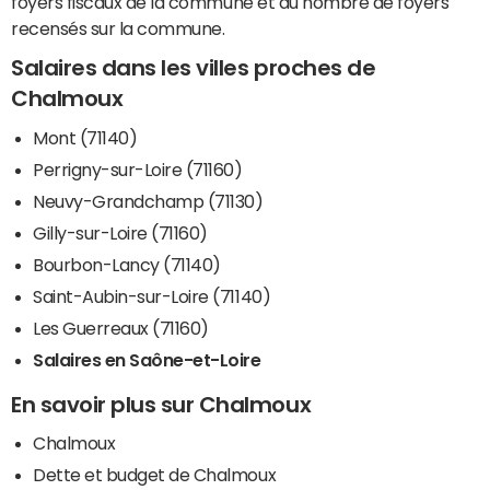
foyers fiscaux de la commune et du nombre de foyers
recensés sur la commune.
Salaires dans les villes proches de
Chalmoux
Mont (71140)
Perrigny-sur-Loire (71160)
Neuvy-Grandchamp (71130)
Gilly-sur-Loire (71160)
Bourbon-Lancy (71140)
Saint-Aubin-sur-Loire (71140)
Les Guerreaux (71160)
Salaires en Saône-et-Loire
En savoir plus sur Chalmoux
Chalmoux
Dette et budget de Chalmoux