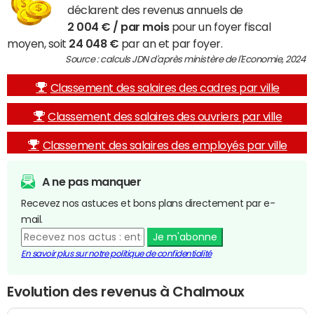
déclarent des revenus annuels de
2 004 € / par mois
pour un foyer fiscal
moyen, soit
24 048 €
par an et par foyer.
Source : calculs JDN d'après ministère de l'Economie, 2024
Classement des salaires des cadres par ville
Classement des salaires des ouvriers par ville
Classement des salaires des employés par ville
A ne pas manquer
Recevez nos astuces et bons plans directement par e-
mail.
Je m'abonne
En savoir plus sur notre politique de confidentialité
Evolution des revenus à Chalmoux