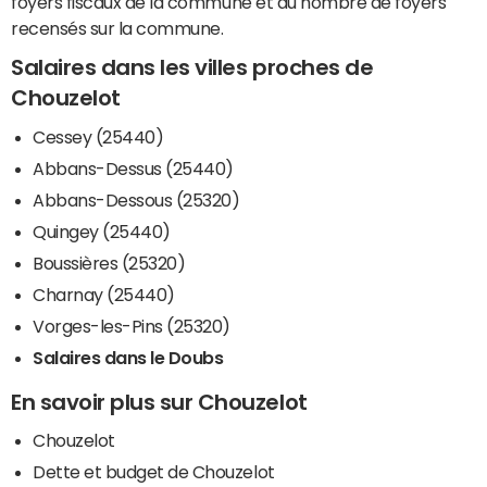
foyers fiscaux de la commune et du nombre de foyers
recensés sur la commune.
Salaires dans les villes proches de
Chouzelot
Cessey (25440)
Abbans-Dessus (25440)
Abbans-Dessous (25320)
Quingey (25440)
Boussières (25320)
Charnay (25440)
Vorges-les-Pins (25320)
Salaires dans le Doubs
En savoir plus sur Chouzelot
Chouzelot
Dette et budget de Chouzelot