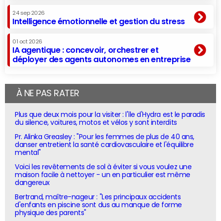
24 sep 2026
Intelligence émotionnelle et gestion du stress
01 oct 2026
IA agentique : concevoir, orchestrer et
déployer des agents autonomes en entreprise
À NE PAS RATER
Plus que deux mois pour la visiter : l'île d'Hydra est le paradis
du silence, voitures, motos et vélos y sont interdits
Pr. Alinka Greasley : "Pour les femmes de plus de 40 ans,
danser entretient la santé cardiovasculaire et l'équilibre
mental"
Voici les revêtements de sol à éviter si vous voulez une
maison facile à nettoyer - un en particulier est même
dangereux
Bertrand, maître-nageur : "Les principaux accidents
d'enfants en piscine sont dus au manque de forme
physique des parents"