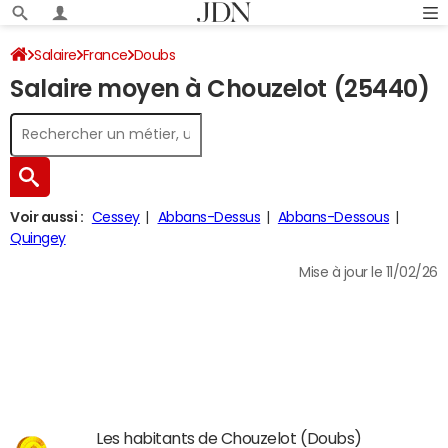
Salaire
France
Doubs
Salaire moyen à Chouzelot (25440)
Voir aussi :
Cessey
Abbans-Dessus
Abbans-Dessous
Quingey
Mise à jour le 11/02/26
Les habitants de Chouzelot (Doubs)