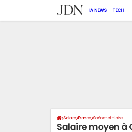
IA NEWS
TECH
Salaire
France
Saône-et-Loire
Salaire moyen à 