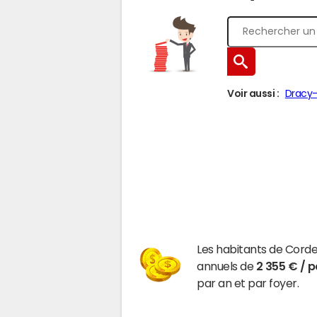
Voir aussi :
Dracy-
Les habitants de Cord
annuels de
2 355 € / 
par an et par foyer.