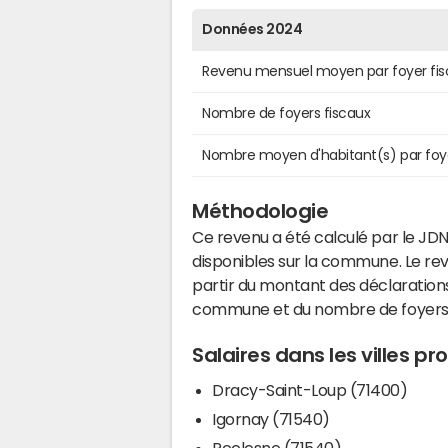
Données 2024
Revenu mensuel moyen par foyer fis
Nombre de foyers fiscaux
Nombre moyen d'habitant(s) par foy
Méthodologie
Ce revenu a été calculé par le JDN
disponibles sur la commune. Le r
partir du montant des déclarations
commune et du nombre de foyers
Salaires dans les villes p
Dracy-Saint-Loup (71400)
Igornay (71540)
Reclesne (71540)