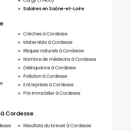
Salaires en Saône-et-Loire
se
Crèches à Cordesse
Maternités à Cordesse
Risques naturels à Cordesse
Nombre de médecins à Cordesse
Délinquance à Cordesse
Pollution à Cordesse
se
Entreprises à Cordesse
Prix immobilier à Cordesse
ls à Cordesse
desse
Résultats du brevet à Cordesse