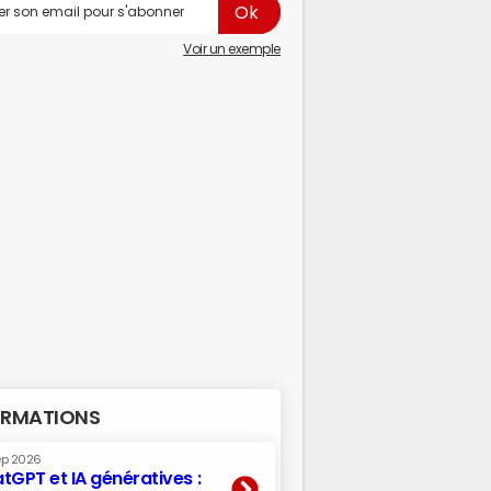
Voir un exemple
RMATIONS
ep 2026
tGPT et IA génératives :