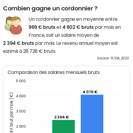
Combien gagne un cordonnier ?
Un cordonnier gagne en moyenne entre
969 € bruts
et
4 602 € bruts
par mois en
France, soit un salaire moyen de
2 394 € bruts
par mois. Le revenu annuel moyen est
estimé à 28 728 € bruts.
Source : FCGA, 2023
Comparaison des salaires mensuels bruts
5 000
4 070 €
Montant brut par mois (€)
4 000
3 000
2 394 €
2 000