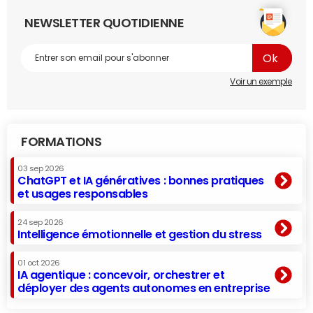
NEWSLETTER QUOTIDIENNE
Voir un exemple
FORMATIONS
03 sep 2026
ChatGPT et IA génératives : bonnes pratiques
et usages responsables
24 sep 2026
Intelligence émotionnelle et gestion du stress
01 oct 2026
IA agentique : concevoir, orchestrer et
déployer des agents autonomes en entreprise