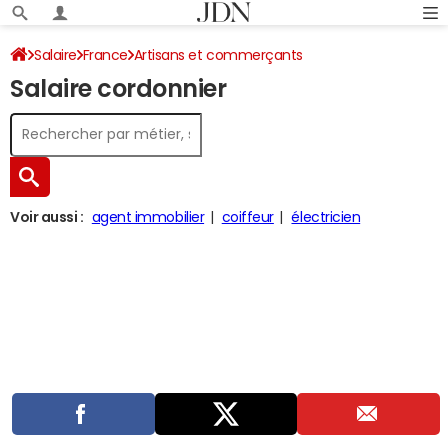
Salaire
France
Artisans et commerçants
Salaire cordonnier
Voir aussi :
agent immobilier
coiffeur
électricien