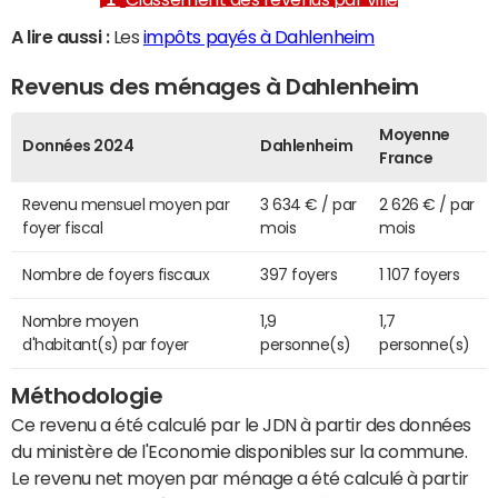
A lire aussi :
Les
impôts payés à Dahlenheim
Revenus des ménages à Dahlenheim
Moyenne
Données 2024
Dahlenheim
France
Revenu mensuel moyen par
3 634 € / par
2 626 € / par
foyer fiscal
mois
mois
Nombre de foyers fiscaux
397 foyers
1 107 foyers
Nombre moyen
1,9
1,7
d'habitant(s) par foyer
personne(s)
personne(s)
Méthodologie
Ce revenu a été calculé par le JDN à partir des données
du ministère de l'Economie disponibles sur la commune.
Le revenu net moyen par ménage a été calculé à partir