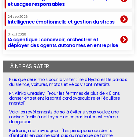
et usages responsables
24 sep 2026
Intelligence émotionnelle et gestion du stress
01 oct 2026
IA agentique : concevoir, orchestrer et
déployer des agents autonomes en entreprise
À NE PAS RATER
Plus que deux mois pour la visiter : l'île d'Hydra est le paradis
du silence, voitures, motos et vélos y sont interdits
Pr. Alinka Greasley : "Pour les femmes de plus de 40 ans,
danser entretient la santé cardiovasculaire et l'équilibre
mental"
Voici les revêtements de sol à éviter si vous voulez une
maison facile à nettoyer - un en particulier est même
dangereux
Bertrand, maître-nageur : "Les principaux accidents
d'enfants en piscine sont dus au manque de forme