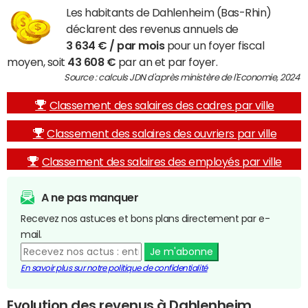
Les habitants de Dahlenheim (Bas-Rhin)
déclarent des revenus annuels de
3 634 € / par mois
pour un foyer fiscal
moyen, soit
43 608 €
par an et par foyer.
Source : calculs JDN d'après ministère de l'Economie, 2024
Classement des salaires des cadres par ville
Classement des salaires des ouvriers par ville
Classement des salaires des employés par ville
A ne pas manquer
Recevez nos astuces et bons plans directement par e-
mail.
Je m'abonne
En savoir plus sur notre politique de confidentialité
Evolution des revenus à Dahlenheim