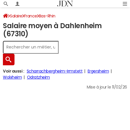
Salaire
France
Bas-Rhin
Salaire moyen à Dahlenheim
(67310)
Voir aussi :
Scharrachbergheim-Irmstett
Ergersheim
Wolxheim
Odratzheim
Mise à jour le 11/02/26