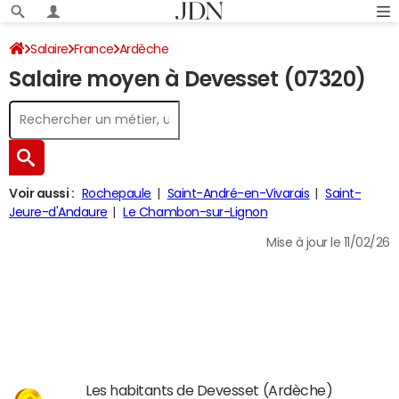
Salaire
France
Ardèche
Salaire moyen à Devesset (07320)
Voir aussi :
Rochepaule
Saint-André-en-Vivarais
Saint-
Jeure-d'Andaure
Le Chambon-sur-Lignon
Mise à jour le 11/02/26
Les habitants de Devesset (Ardèche)