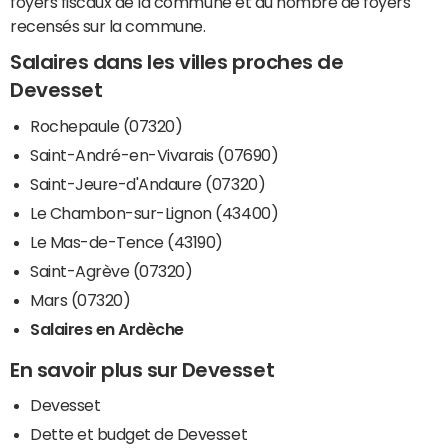
foyers fiscaux de la commune et du nombre de foyers
recensés sur la commune.
Salaires dans les villes proches de
Devesset
Rochepaule (07320)
Saint-André-en-Vivarais (07690)
Saint-Jeure-d'Andaure (07320)
Le Chambon-sur-Lignon (43400)
Le Mas-de-Tence (43190)
Saint-Agrève (07320)
Mars (07320)
Salaires en Ardèche
En savoir plus sur Devesset
Devesset
Dette et budget de Devesset