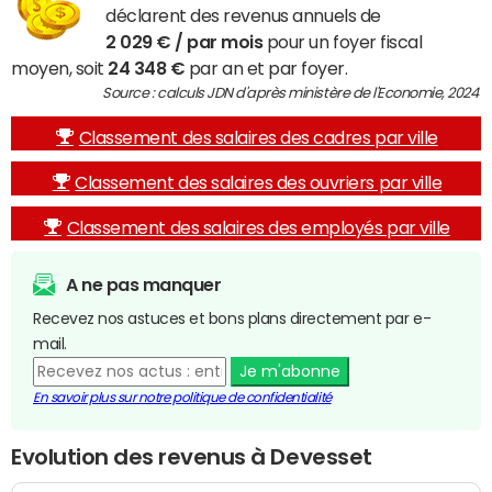
déclarent des revenus annuels de
2 029 € / par mois
pour un foyer fiscal
moyen, soit
24 348 €
par an et par foyer.
Source : calculs JDN d'après ministère de l'Economie, 2024
Classement des salaires des cadres par ville
Classement des salaires des ouvriers par ville
Classement des salaires des employés par ville
A ne pas manquer
Recevez nos astuces et bons plans directement par e-
mail.
Je m'abonne
En savoir plus sur notre politique de confidentialité
Evolution des revenus à Devesset