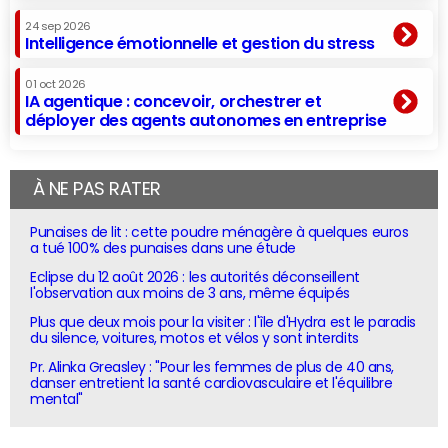
24 sep 2026
Intelligence émotionnelle et gestion du stress
01 oct 2026
IA agentique : concevoir, orchestrer et
déployer des agents autonomes en entreprise
À NE PAS RATER
Punaises de lit : cette poudre ménagère à quelques euros
a tué 100% des punaises dans une étude
Eclipse du 12 août 2026 : les autorités déconseillent
l'observation aux moins de 3 ans, même équipés
Plus que deux mois pour la visiter : l'île d'Hydra est le paradis
du silence, voitures, motos et vélos y sont interdits
Pr. Alinka Greasley : "Pour les femmes de plus de 40 ans,
danser entretient la santé cardiovasculaire et l'équilibre
mental"