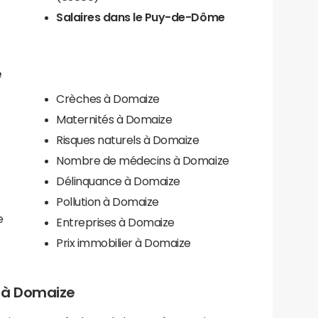
Salaires dans le Puy-de-Dôme
e
Crèches à Domaize
Maternités à Domaize
Risques naturels à Domaize
Nombre de médecins à Domaize
Délinquance à Domaize
Pollution à Domaize
e
Entreprises à Domaize
Prix immobilier à Domaize
ls à Domaize