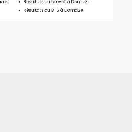
maize
Résultats du brevet à Domaize
Résultats du BTS à Domaize