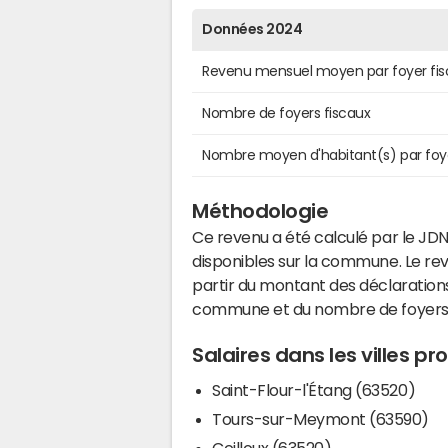
Données 2024
Revenu mensuel moyen par foyer fis
Nombre de foyers fiscaux
Nombre moyen d'habitant(s) par foy
Méthodologie
Ce revenu a été calculé par le JDN
disponibles sur la commune. Le r
partir du montant des déclarations
commune et du nombre de foyers
Salaires dans les villes 
Saint-Flour-l'Étang (63520)
Tours-sur-Meymont (63590)
Ceilloux (63520)