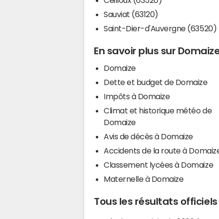
Sauviat (63120)
Saint-Dier-d'Auvergne (63520)
En savoir plus sur Domaiz
Domaize
Dette et budget de Domaize
Impôts à Domaize
Climat et historique météo de
Domaize
Avis de décès à Domaize
Accidents de la route à Domaiz
Classement lycées à Domaize
Maternelle à Domaize
Tous les résultats officie