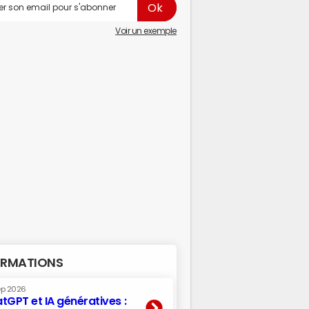
Voir un exemple
RMATIONS
ep 2026
tGPT et IA génératives :