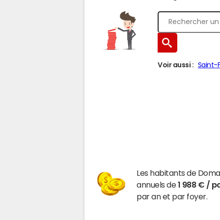
Voir aussi :
Saint-F
Les habitants de Dom
annuels de
1 988 € / p
par an et par foyer.