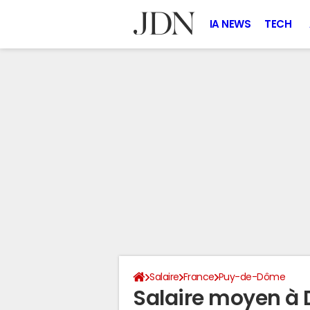
IA NEWS
TECH
Salaire
France
Puy-de-Dôme
Salaire moyen à