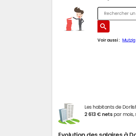
Voir aussi :
Mutzig
Les habitants de Dorl
2 613 € nets
par mois, 
Evolution des salaires à D