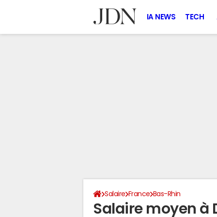
IA NEWS
TECH
Salaire
France
Bas-Rhin
Salaire moyen à 