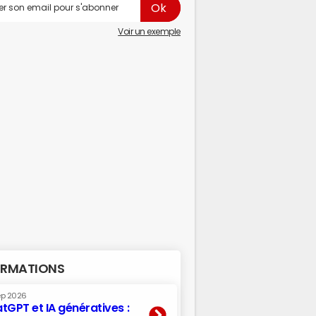
Voir un exemple
RMATIONS
ep 2026
tGPT et IA génératives :