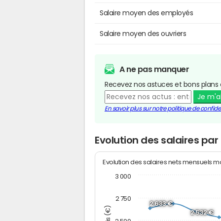
Salaire moyen des employés
Salaire moyen des ouvriers
A ne pas manquer
Recevez nos astuces et bons plans 
Je m'
En savoir plus sur notre politique de confiden
Evolution des salaires par
Evolution des salaires nets mensuels 
3 000
2 750
2 633 €
2 532 €