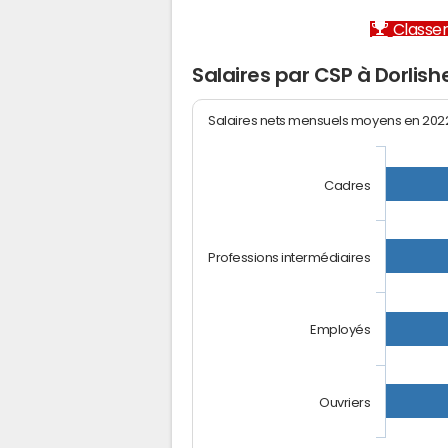
Classem
Salaires par CSP à Dorlis
Salaires nets mensuels moyens en 20
Cadres
Professions intermédiaires
Employés
Ouvriers