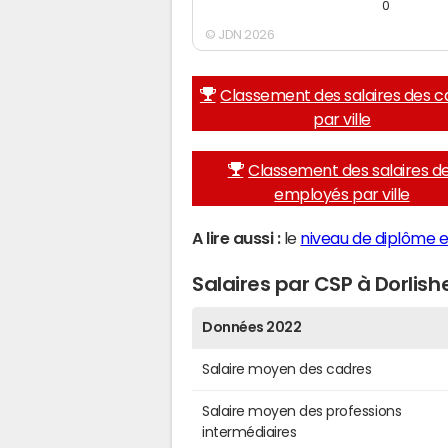
0
© JDN 2026
Classement des salaires des c
par ville
Classement des salaires d
employés par ville
A lire aussi :
le
niveau de diplôme e
Salaires par CSP à Dorlis
Données 2022
Salaire moyen des cadres
Salaire moyen des professions
intermédiaires