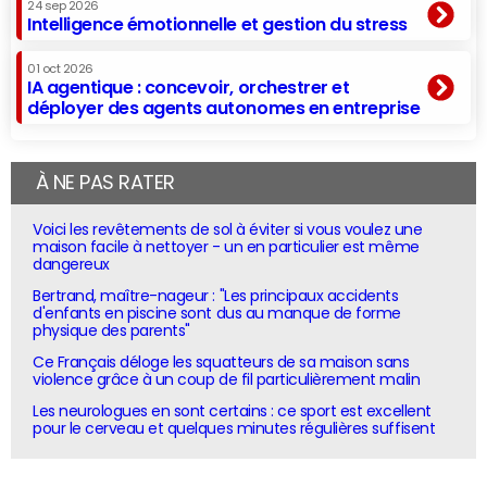
24 sep 2026
Intelligence émotionnelle et gestion du stress
01 oct 2026
IA agentique : concevoir, orchestrer et
déployer des agents autonomes en entreprise
À NE PAS RATER
Voici les revêtements de sol à éviter si vous voulez une
maison facile à nettoyer - un en particulier est même
dangereux
Bertrand, maître-nageur : "Les principaux accidents
d'enfants en piscine sont dus au manque de forme
physique des parents"
Ce Français déloge les squatteurs de sa maison sans
violence grâce à un coup de fil particulièrement malin
Les neurologues en sont certains : ce sport est excellent
pour le cerveau et quelques minutes régulières suffisent