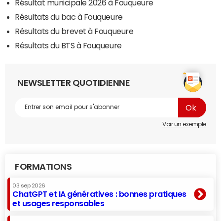
Résultat municipale 2026 à Fouqueure
Résultats du bac à Fouqueure
Résultats du brevet à Fouqueure
Résultats du BTS à Fouqueure
NEWSLETTER QUOTIDIENNE
Voir un exemple
FORMATIONS
03 sep 2026
ChatGPT et IA génératives : bonnes pratiques
et usages responsables