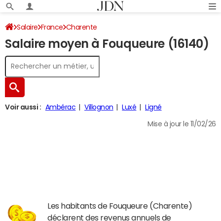
Salaire
France
Charente
Salaire moyen à Fouqueure (16140)
Voir aussi :
Ambérac
Villognon
Luxé
Ligné
Mise à jour le 11/02/26
Les habitants de Fouqueure (Charente)
déclarent des revenus annuels de