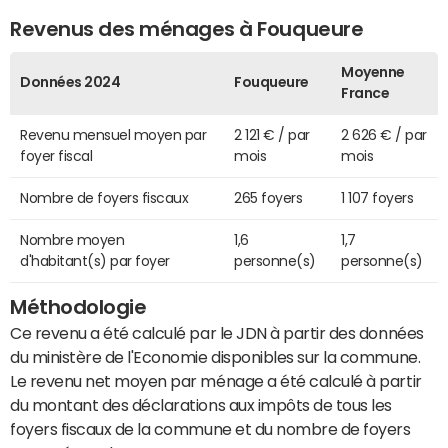
Revenus des ménages à Fouqueure
Moyenne
Données 2024
Fouqueure
France
Revenu mensuel moyen par
2 121 € / par
2 626 € / par
foyer fiscal
mois
mois
Nombre de foyers fiscaux
265 foyers
1 107 foyers
Nombre moyen
1,6
1,7
d'habitant(s) par foyer
personne(s)
personne(s)
Méthodologie
Ce revenu a été calculé par le JDN à partir des données
du ministère de l'Economie disponibles sur la commune.
Le revenu net moyen par ménage a été calculé à partir
du montant des déclarations aux impôts de tous les
foyers fiscaux de la commune et du nombre de foyers