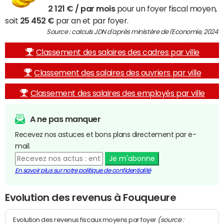
2 121 € / par mois
pour un foyer fiscal moyen,
soit
25 452 €
par an et par foyer.
Source : calculs JDN d'après ministère de l'Economie, 2024
Classement des salaires des cadres par ville
Classement des salaires des ouvriers par ville
Classement des salaires des employés par ville
A ne pas manquer
Recevez nos astuces et bons plans directement par e-
mail.
Je m'abonne
En savoir plus sur notre politique de confidentialité
Evolution des revenus à Fouqueure
(source :
Evolution des revenus fiscaux moyens par foyer