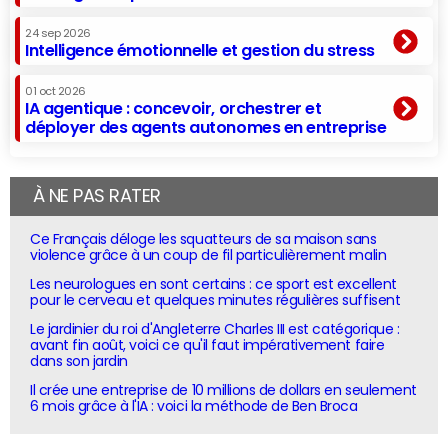
24 sep 2026
Intelligence émotionnelle et gestion du stress
01 oct 2026
IA agentique : concevoir, orchestrer et
déployer des agents autonomes en entreprise
À NE PAS RATER
Ce Français déloge les squatteurs de sa maison sans
violence grâce à un coup de fil particulièrement malin
Les neurologues en sont certains : ce sport est excellent
pour le cerveau et quelques minutes régulières suffisent
Le jardinier du roi d'Angleterre Charles III est catégorique :
avant fin août, voici ce qu'il faut impérativement faire
dans son jardin
Il crée une entreprise de 10 millions de dollars en seulement
6 mois grâce à l'IA : voici la méthode de Ben Broca