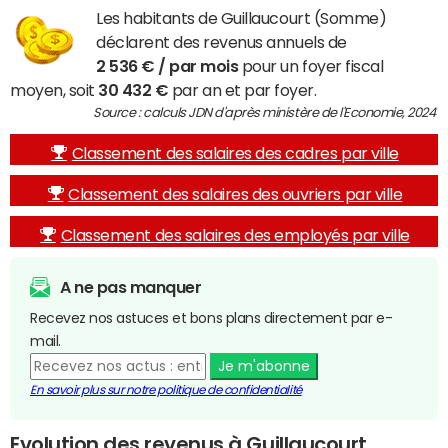
Les habitants de Guillaucourt (Somme)
déclarent des revenus annuels de
2 536 € / par mois
pour un foyer fiscal
moyen, soit
30 432 €
par an et par foyer.
Source : calculs JDN d'après ministère de l'Economie, 2024
Classement des salaires des cadres par ville
Classement des salaires des ouvriers par ville
Classement des salaires des employés par ville
A ne pas manquer
Recevez nos astuces et bons plans directement par e-
mail.
Je m'abonne
En savoir plus sur notre politique de confidentialité
Evolution des revenus à Guillaucourt