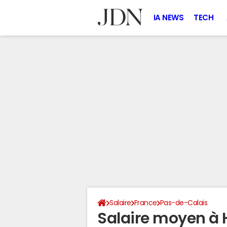
IA NEWS
TECH
Salaire
France
Pas-de-Calais
Salaire moyen à 