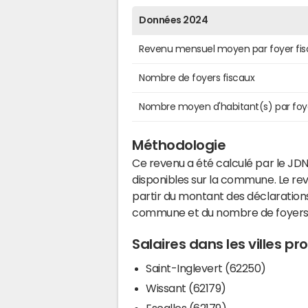
Données 2024
Revenu mensuel moyen par foyer fis
Nombre de foyers fiscaux
Nombre moyen d'habitant(s) par foy
Méthodologie
Ce revenu a été calculé par le JDN
disponibles sur la commune. Le r
partir du montant des déclarations
commune et du nombre de foyers
Salaires dans les villes p
Saint-Inglevert (62250)
Wissant (62179)
Escalles (62179)