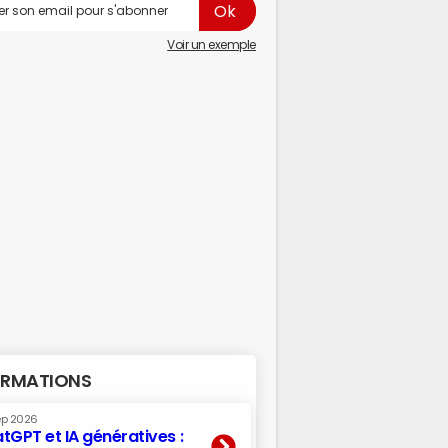
Voir un exemple
RMATIONS
ep 2026
tGPT et IA génératives :