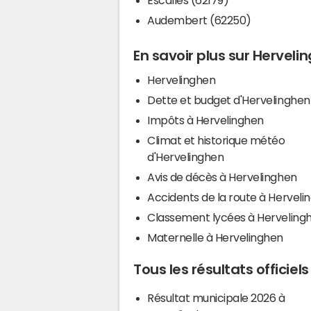
Audembert (62250)
En savoir plus sur Herveli
Hervelinghen
Dette et budget d'Hervelinghen
Impôts à Hervelinghen
Climat et historique météo
d'Hervelinghen
Avis de décès à Hervelinghen
Accidents de la route à Herveli
Classement lycées à Herveling
Maternelle à Hervelinghen
Tous les résultats officiel
Résultat municipale 2026 à