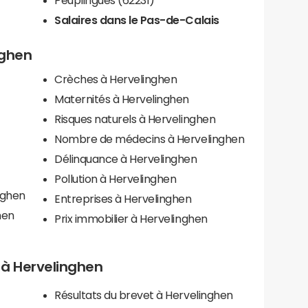
Salaires dans le Pas-de-Calais
nghen
Crèches à Hervelinghen
Maternités à Hervelinghen
Risques naturels à Hervelinghen
Nombre de médecins à Hervelinghen
Délinquance à Hervelinghen
Pollution à Hervelinghen
nghen
Entreprises à Hervelinghen
hen
Prix immobilier à Hervelinghen
s à Hervelinghen
Résultats du brevet à Hervelinghen