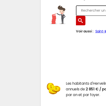
Voir aussi :
Saint-I
Les habitants d'Hervel
annuels de
2 851 € / p
par an et par foyer.