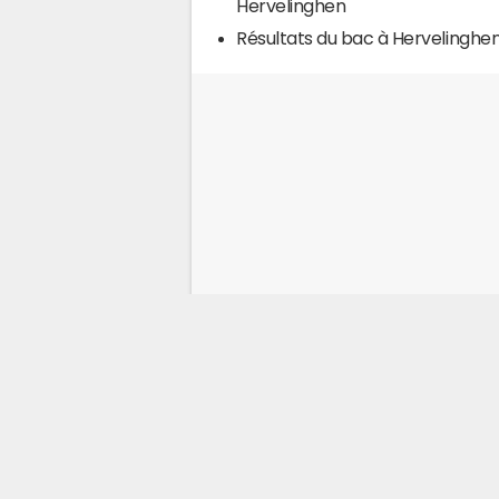
Hervelinghen
Résultats du bac à Hervelinghe